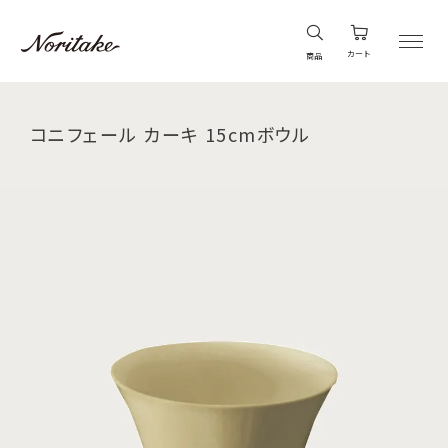
カート
商品
コニフェール カーキ 15cmボウル