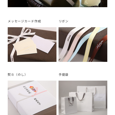
メッセージカード作成
リボン
熨斗（のし）
手提袋