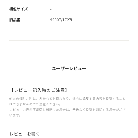
梱包サイズ
-
旧品番
90007/1727L
ユーザーレビュー
【レビュー記入時のご注意】
他人の権利、利益、名誉などを損ねたり、法令に違反する内容を投稿すること
はできませんのでご注意ください。
レビュー内容が不適切と判断した場合は、予告なく投稿を削除する場合がござ
います。
レビューを書く