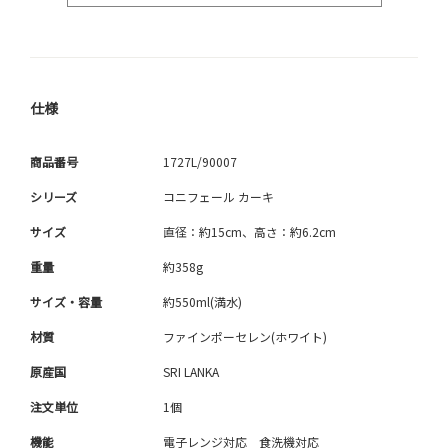
仕様
商品番号
1727L/90007
シリーズ
コニフェール カーキ
サイズ
直径：約15cm、高さ：約6.2cm
重量
約358g
サイズ・容量
約550ml(満水)
材質
ファインポーセレン(ホワイト)
原産国
SRI LANKA
注文単位
1個
機能
電子レンジ対応 食洗機対応