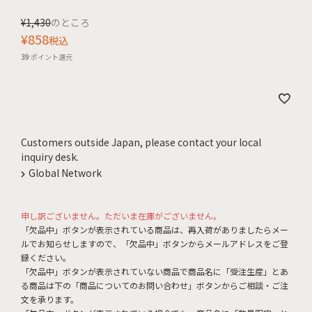
¥
1,430
のところ
¥
858
税込
39
ポイント還元
Customers outside Japan, please contact your local
inquiry desk.
Global Network
申し訳ございません。ただいま在庫がございません。
「欠品中」ボタンが表示されている商品は、再入荷がありましたらメー
ルでお知らせしますので、「欠品中」ボタンからメールアドレスをご登
録ください。
「欠品中」ボタンが表示されていない商品で商品名に「受注生産」とあ
る商品は下の「商品についてのお問い合わせ」ボタンからご相談・ご注
文を承ります。