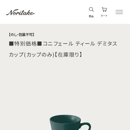
カート
商品
【のし・包装不可】
■特別価格■コニフェール ティール デミタス
カップ(カップのみ)【在庫限り】