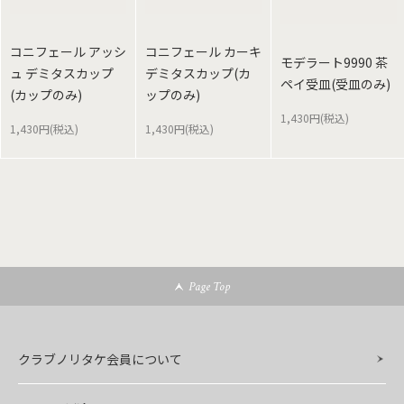
コニフェール アッシ
コニフェール カーキ
モデラート9990 茶
ュ デミタスカップ
デミタスカップ(カ
ペイ受皿(受皿のみ)
(カップのみ)
ップのみ)
1,430円(税込)
1,430円(税込)
1,430円(税込)
Page Top
クラブノリタケ会員について