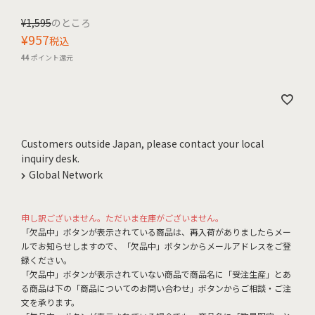
¥
1,595
のところ
¥
957
税込
44
ポイント還元
Customers outside Japan, please contact your local
inquiry desk.
Global Network
申し訳ございません。ただいま在庫がございません。
「欠品中」ボタンが表示されている商品は、再入荷がありましたらメー
ルでお知らせしますので、「欠品中」ボタンからメールアドレスをご登
録ください。
「欠品中」ボタンが表示されていない商品で商品名に「受注生産」とあ
る商品は下の「商品についてのお問い合わせ」ボタンからご相談・ご注
文を承ります。