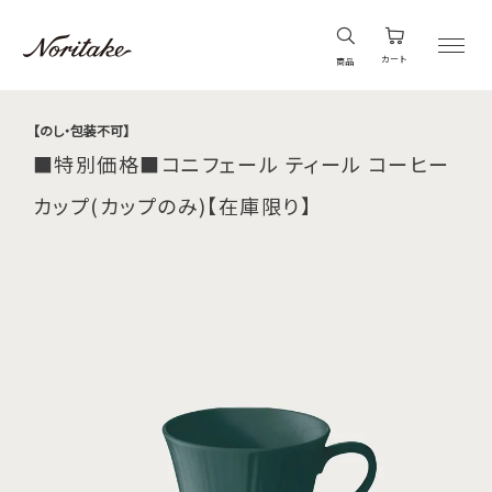
カート
商品
【のし・包装不可】
■特別価格■コニフェール ティール コーヒー
カップ(カップのみ)【在庫限り】