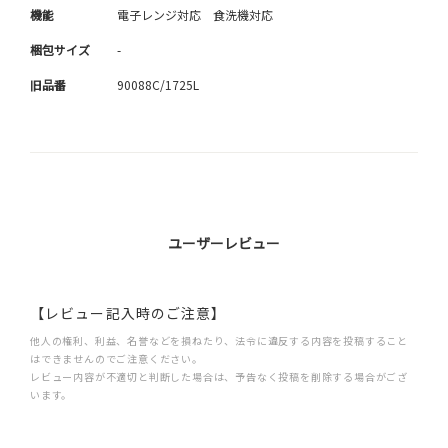
機能
電子レンジ対応 食洗機対応
梱包サイズ
-
旧品番
90088C/1725L
ユーザーレビュー
【レビュー記入時のご注意】
他人の権利、利益、名誉などを損ねたり、法令に違反する内容を投稿すること
はできませんのでご注意ください。
レビュー内容が不適切と判断した場合は、予告なく投稿を削除する場合がござ
います。