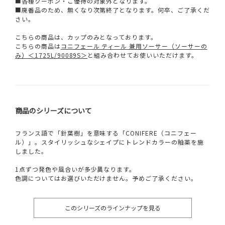
■各種クーポン・ご優待の対象外となります。
■廃番品のため、無くなり次第終了となります。何卒、ご了承くだ
さい。
こちらの商品は、カップのみとなっております。
こちらの商品は
コニフェール ティール 兼用ソーサー（ソーサーの
み）＜1725L/90089S＞
と組み合わせてお使いいただけます。
商品のシリーズについて
フランス語で「針葉樹」を意味する「CONIFERE（コニフェー
ル）」。スタイリッシュなシェイプにトレンドカラーの釉薬を施
しました。
1点ずつ発色や風合いが多少異なります。
色調についてはお選びいただけません。予めご了承ください。
このシリーズのラインナップを見る