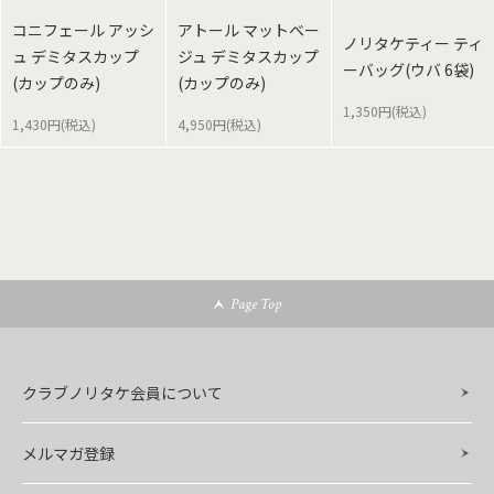
コニフェール アッシ
アトール マットベー
ノリタケティー ティ
ュ デミタスカップ
ジュ デミタスカップ
ーバッグ(ウバ 6袋)
(カップのみ)
(カップのみ)
1,350円(税込)
1,430円(税込)
4,950円(税込)
Page Top
クラブノリタケ会員について
メルマガ登録