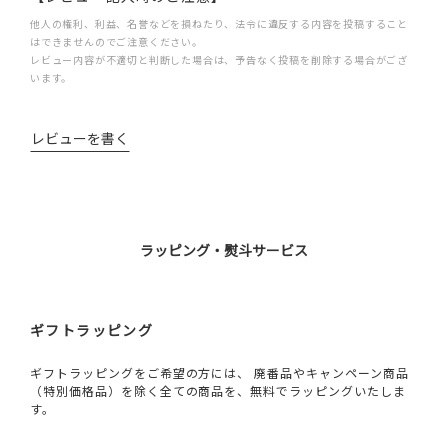
他人の権利、利益、名誉などを損ねたり、法令に違反する内容を投稿すること
はできませんのでご注意ください。
レビュー内容が不適切と判断した場合は、予告なく投稿を削除する場合がござ
います。
レビューを書く
ラッピング・熨斗サービス
ギフトラッピング
ギフトラッピングをご希望の方には、 廃番品やキャンペーン商品
（特別価格品）を除く全ての商品を、無料でラッピングいたしま
す。