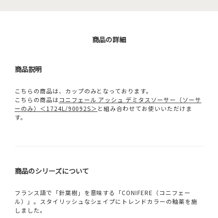
商品の詳細
商品説明
こちらの商品は、カップのみとなっております。
こちらの商品は
コニフェール アッシュ デミタスソーサー（ソーサ
ーのみ）＜1724L/90092S＞
と組み合わせてお使いいただけま
す。
商品のシリーズについて
フランス語で「針葉樹」を意味する「CONIFERE（コニフェー
ル）」。スタイリッシュなシェイプにトレンドカラーの釉薬を施
しました。