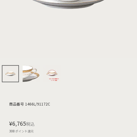
商品番号
1466L/91172C
¥
6,765
税込
308
ポイント還元