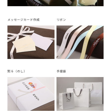
メッセージカード作成
リボン
熨斗（のし）
手提袋