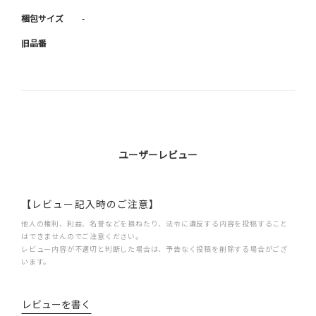
梱包サイズ
-
旧品番
ユーザーレビュー
【レビュー記入時のご注意】
他人の権利、利益、名誉などを損ねたり、法令に違反する内容を投稿すること
はできませんのでご注意ください。
レビュー内容が不適切と判断した場合は、予告なく投稿を削除する場合がござ
います。
レビューを書く