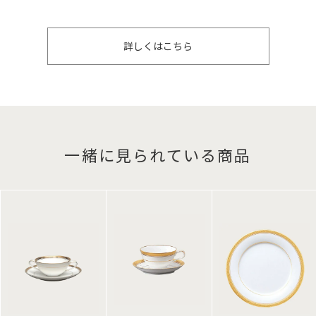
詳しくはこちら
一緒に見られている商品