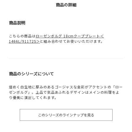
商品の詳細
商品説明
こちらの商品は
ローゼンボルグ 18cmクーププレート＜
1466L/91172S＞
と組み合わせてお使いいただけます。
商品のシリーズについて
煌めく白生地に厚みのあるゴージャスな金彩がアクセントの「ロー
ゼンボルグ」。上品で気品あふれるデザインはメインの料理をよ
り優美に演出してくれます。
このシリーズのラインナップを見る