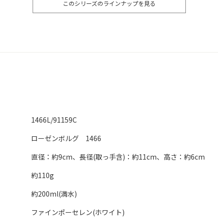
このシリーズのラインナップを見る
1466L/91159C
ローゼンボルグ 1466
直径：約9cm、長径(取っ手含)：約11cm、高さ：約6cm
約110g
約200ml(満水)
ファインポーセレン(ホワイト)