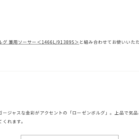
グ 兼用ソーサー＜1466L/91389S＞
と組み合わせてお使いいた
ゴージャスな金彩がアクセントの「ローゼンボルグ」。上品で気品
てくれます。