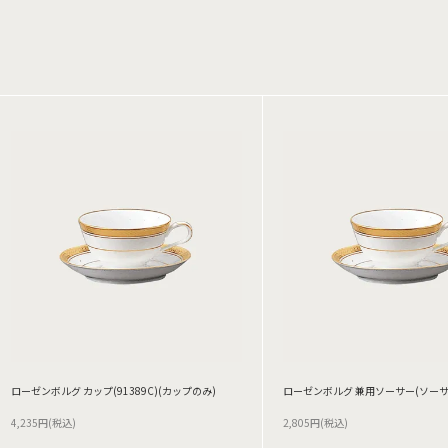
ローゼンボルグ カップ(91389C)(カップのみ)
ローゼンボルグ 兼用ソーサー(ソーサ
4,235円(税込)
2,805円(税込)