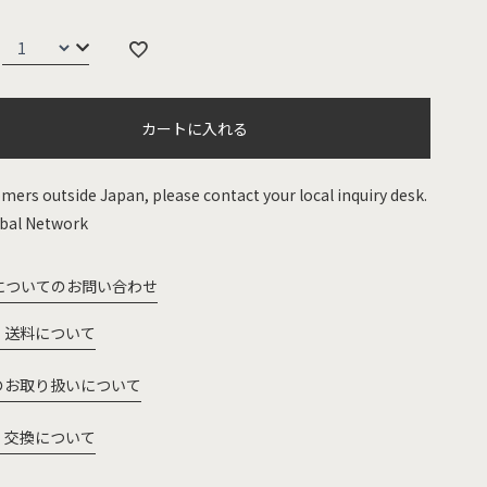
カートに入れる
mers outside Japan, please contact your local inquiry desk.
bal Network
についてのお問い合わせ
・送料について
のお取り扱いについて
・交換について