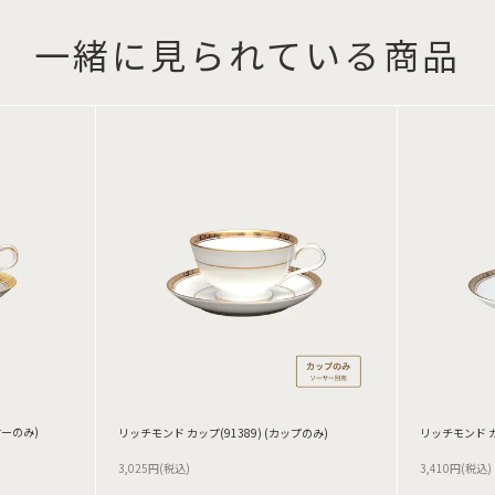
一緒に見られている商品
ーのみ)
リッチモンド カップ(91389) (カップのみ)
リッチモンド カ
3,025円(税込)
3,410円(税込)