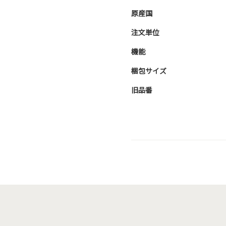
原産国
注文単位
機能
梱包サイズ
旧品番