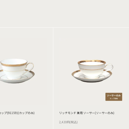
ップ(91159)(カップのみ)
リッチモンド 兼用 ソーサー(ソーサーのみ)
2,420円(税込)