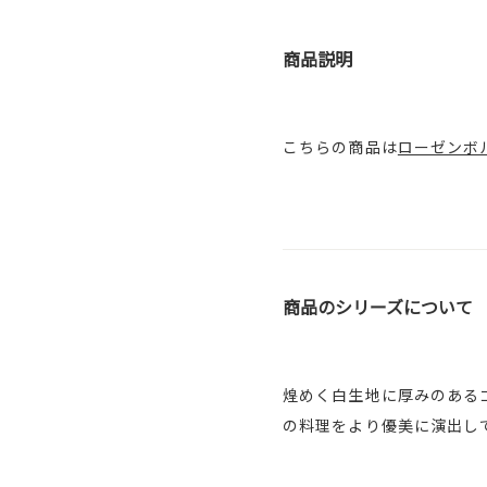
商品説明
こちらの商品は
ローゼンボル
商品のシリーズについて
煌めく白生地に厚みのある
の料理をより優美に演出し