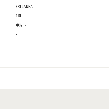
SRI LANKA
1個
手洗い
-