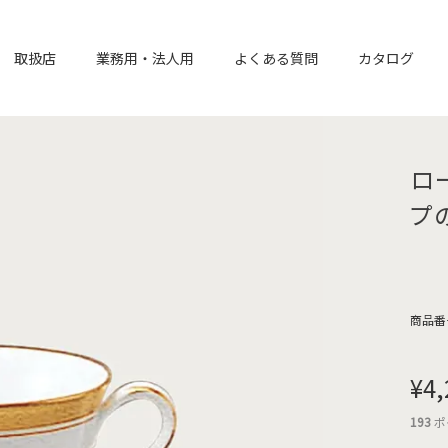
取扱店
業務用・法人用
よくある質問
カタログ
ロー
プ
商品番
¥
4,
193
ポ