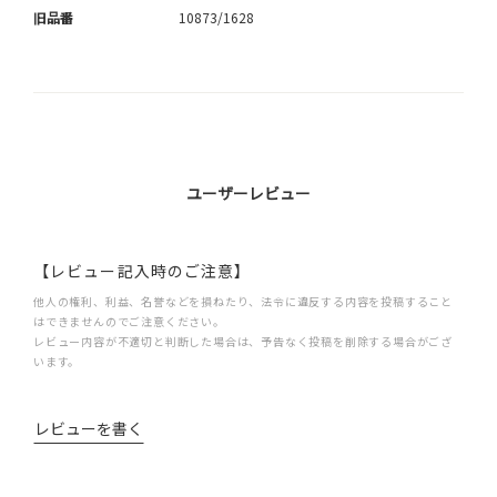
旧品番
10873/1628
ユーザーレビュー
【レビュー記入時のご注意】
他人の権利、利益、名誉などを損ねたり、法令に違反する内容を投稿すること
はできませんのでご注意ください。
レビュー内容が不適切と判断した場合は、予告なく投稿を削除する場合がござ
います。
レビューを書く