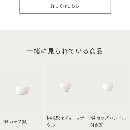
詳しくはこちら
一緒に見られている商品
N4 6.5cmディープボ
N4 カップ ハンドル
N4 カップ(M)
ウル
付き(S)