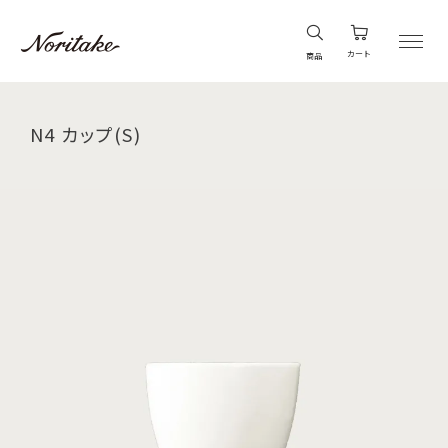
カート
商品
N4 カップ(S)