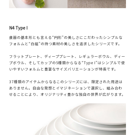
N4 Type I
食器の基本形とも言える“円形”の美しさにこだわったシンプルな
フォルムと“白磁”の持つ素材の美しさを追求したシリーズです。
フラットプレート、ディーププレート、レギュラーボウル、ディー
プボウル、そしてカップの5種類からなる“Type I”はシンプルで使
いやすいフォルムと豊富なサイズバリエーションが特長です。
37種類のアイテムからなるこのシリーズには、限定された用途は
ありません。自由な発想とイマジネーションで選択し、組み合わ
せることにより、オリジナリティ豊かな独自の世界が広がります。