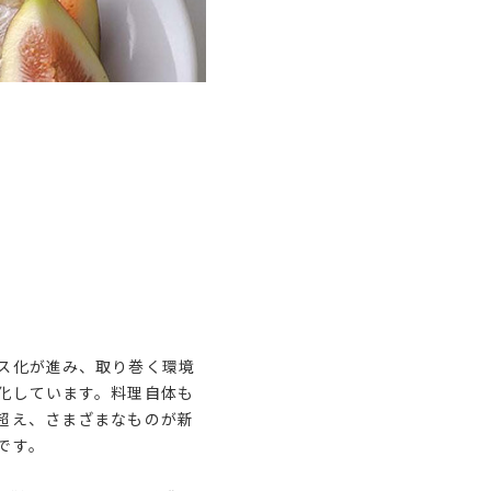
ス化が進み、取り巻く環境
化しています。料理自体も
超え、さまざまなものが新
です。