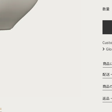
Custo
Glo
商品
配送
商品
返品