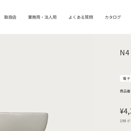
取扱店
業務用・法人用
よくある質問
カタログ
N4
電子
商品番
¥
4,
198
ポ