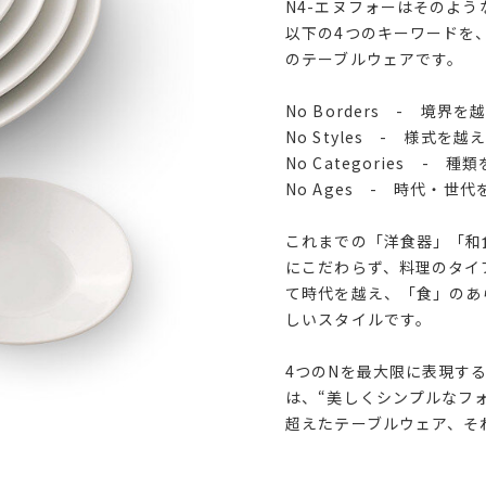
N4-エヌフォーはそのよう
以下の4つのキーワードを
のテーブルウェアです。
No Borders - 境界を
No Styles - 様式を越
No Categories - 種
No Ages - 時代・世
これまでの「洋食器」「和
にこだわらず、料理のタイ
て時代を越え、「食」のあ
しいスタイルです。
4つのNを最大限に表現す
は、“美しくシンプルなフ
超えたテーブルウェア、そ