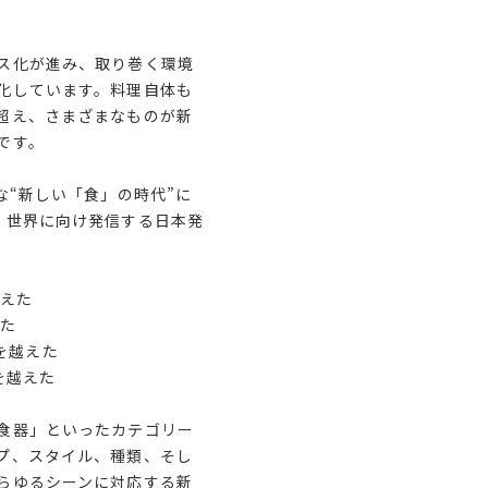
ス化が進み、取り巻く環境
化しています。料理自体も
超え、さまざまなものが新
です。
な“新しい「食」の時代”に
、世界に向け発信する日本発
越えた
えた
類を越えた
代を越えた
食器」といったカテゴリー
プ、スタイル、種類、そし
らゆるシーンに対応する新