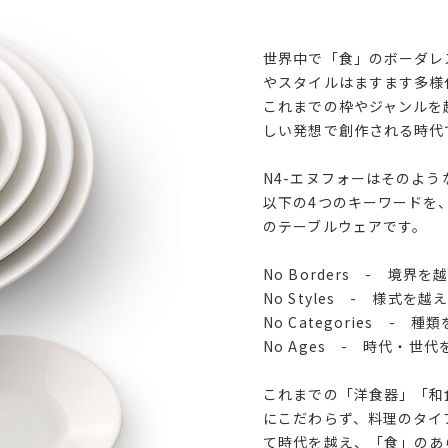
世界中で「食」のボーダレ
やスタイルはますます多様
これまでの枠やジャンルを
しい発想で創作される時代
N4-エヌフォーはそのよう
以下の4つのキーワードを
のテーブルウェアです。
No Borders - 境界を
No Styles - 様式を越
No Categories - 種
No Ages - 時代・世
これまでの「洋食器」「和
にこだわらず、料理のタイ
て時代を越え、「食」のあ