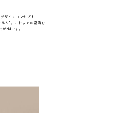
るデザインコンセプト
ォルム”。これまでの常識を
れがN4です。