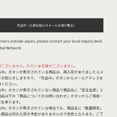
欠品中（入荷お知らせメールを受け取る）
mers outside Japan, please contact your local inquiry desk.
bal Network
訳ございません。ただいま在庫がございません。
品中」ボタンが表示されている商品は、再入荷がありましたらメ
でお知らせしますので、「欠品中」ボタンからメールアドレスを
録ください。
品中」ボタンが表示されていない商品で商品名に「受注生産」と
商品は下の「商品についてのお問い合わせ」ボタンからご相談・
文を承ります。
品中」ボタンが表示されている場合でも、商品名に「数量限定」
る商品は次の入荷の予定がありませんので完売となります。ご了