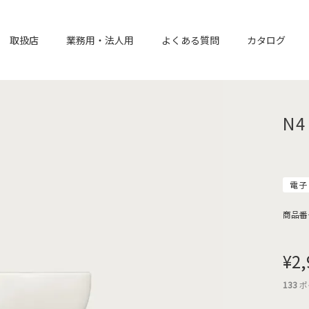
取扱店
業務用・法人用
よくある質問
カタログ
N
電子
商品番
¥
2,
133
ポ