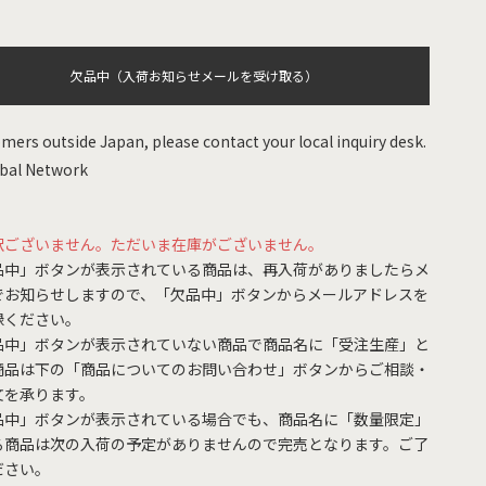
欠品中（入荷お知らせメールを受け取る）
mers outside Japan, please contact your local inquiry desk.
bal Network
訳ございません。ただいま在庫がございません。
品中」ボタンが表示されている商品は、再入荷がありましたらメ
でお知らせしますので、「欠品中」ボタンからメールアドレスを
録ください。
品中」ボタンが表示されていない商品で商品名に「受注生産」と
商品は下の「商品についてのお問い合わせ」ボタンからご相談・
文を承ります。
品中」ボタンが表示されている場合でも、商品名に「数量限定」
る商品は次の入荷の予定がありませんので完売となります。ご了
ださい。