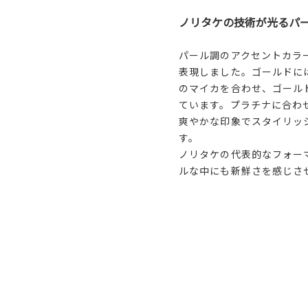
ノリタケの技術が光るパ
パール調のアクセントカラ
表現しました。ゴールドに
のマイカを合わせ、ゴール
ています。プラチナに合わ
爽やかな印象でスタイリッ
す。
ノリタケの代表的なフォー
ルな中にも新鮮さを感じさ