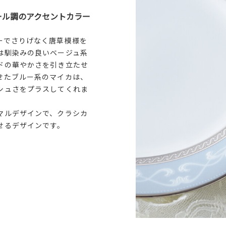
ール調のアクセントカラー
ーでさりげなく唐草模様を
は馴染みの良いベージュ系
ドの華やかさを引き立たせ
せたブルー系のマイカは、
シュさをプラスしてくれま
マルデザインで、クラシカ
せるデザインです。