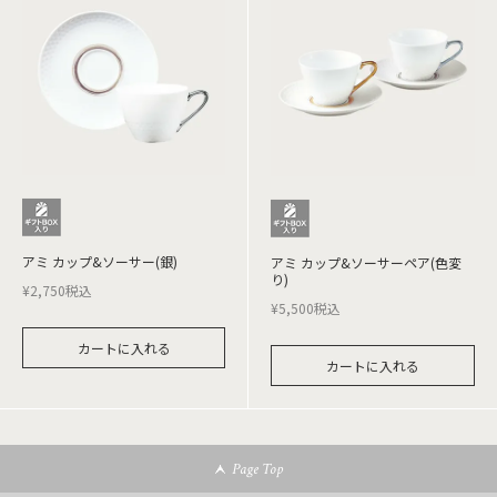
アミ カップ&ソーサー(銀)
アミ カップ&ソーサーペア(色変
り)
¥
2,750
税込
¥
5,500
税込
カートに入れる
カートに入れる
Page Top