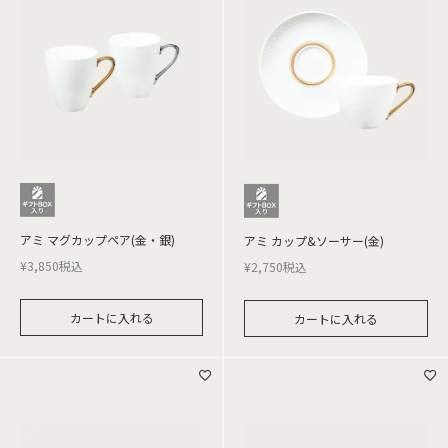
アミ マグカップペア(金・銀)
アミ カップ&ソーサー(金)
¥
3,850
税込
¥
2,750
税込
カートに入れる
カートに入れる