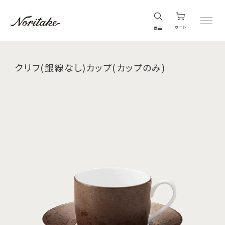
カート
商品
クリフ(銀線なし)カップ(カップのみ)