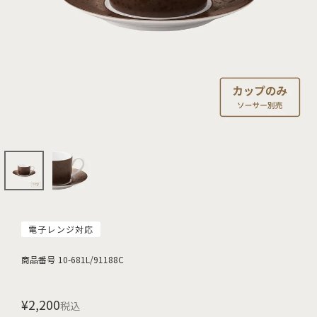
電子レンジ対応
商品番号
10-681L/91188C
¥
2,200
税込