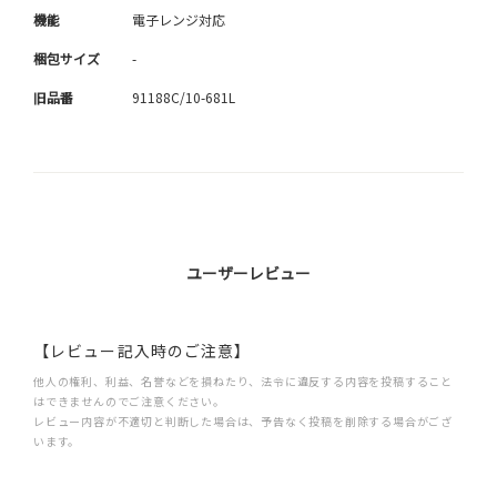
機能
電子レンジ対応
梱包サイズ
-
旧品番
91188C/10-681L
ユーザーレビュー
【レビュー記入時のご注意】
他人の権利、利益、名誉などを損ねたり、法令に違反する内容を投稿すること
はできませんのでご注意ください。
レビュー内容が不適切と判断した場合は、予告なく投稿を削除する場合がござ
います。