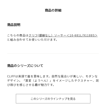
商品の詳細
商品説明
こちらの商品は
クリフ(銀線なし）ソーサー＜10-681L/91188S＞
と組み合わせてお使いいただけます。
商品のシリーズについて
CLIFFは英語で崖を意味します。自然な風合いが美しい、モダンな
デザイン。「窯変（ようへん）」をイメージしたテクスチャー、詫
び寂びを感じさせる趣が魅力です。
このシリーズのラインナップを見る