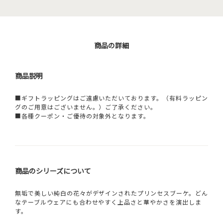
商品の詳細
商品説明
■ギフトラッピングはご遠慮いただいております。（有料ラッピン
グのご用意はございません。）ご了承ください。
■各種クーポン・ご優待の対象外となります。
商品のシリーズについて
無垢で美しい純白の花々がデザインされたプリンセスブーケ。どん
なテーブルウェアにも合わせやすく上品さと華やかさを演出しま
す。