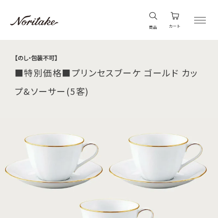
カート
商品
【のし・包装不可】
■特別価格■プリンセスブーケ ゴールド カッ
プ&ソーサー(5客)