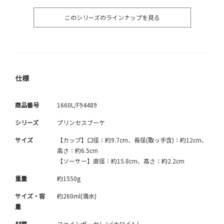
このシリーズのラインナップを見る
仕様
商品番号
1660L/F94489
シリーズ
プリンセスブーケ
サイズ
【カップ】口径：約9.7cm、長径(取っ手含)：約12cm、
高さ：約6.5cm
【ソーサー】直径：約15.8cm、高さ：約2.2cm
重量
約1550g
サイズ・容
約260ml(満水)
量
材質
ファインポーセレン(ホワイト)