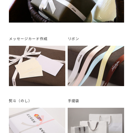
メッセージカード作成
リボン
熨斗（のし）
手提袋