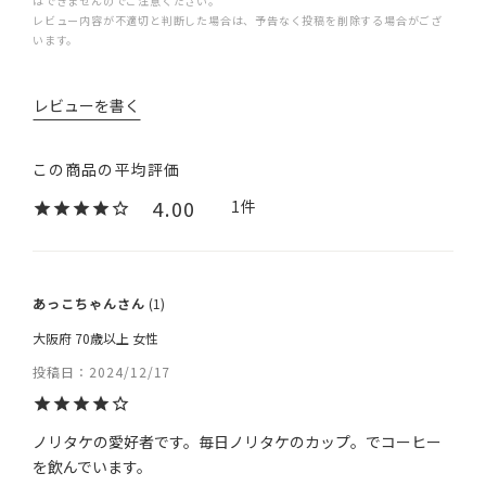
はできませんのでご注意ください。
レビュー内容が不適切と判断した場合は、予告なく投稿を削除する場合がござ
います。
レビューを書く
4.00
1
あっこちゃん
1
大阪府
70歳以上
女性
投稿日
2024/12/17
ノリタケの愛好者です。毎日ノリタケのカップ。でコーヒー
を飲んでいます。