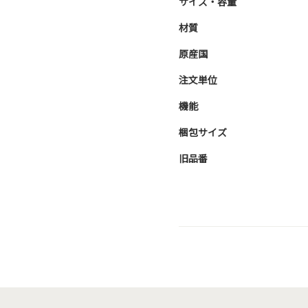
サイズ・容量
材質
原産国
注文単位
機能
梱包サイズ
旧品番