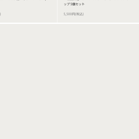
ップ 5個セット
)
5,500円(税込)