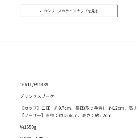
このシリーズのラインナップを見る
1661L/F94489
プリンセスブーケ
【カップ】口径：約9.7cm、長径(取っ手含)：約12cm、高さ：
【ソーサー】直径：約15.8cm、高さ：約2.2cm
約1550g