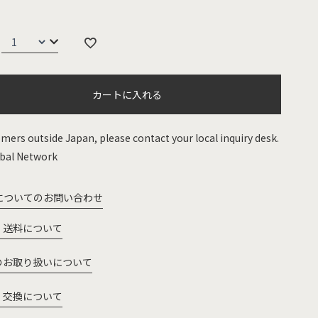
カートに入れる
mers outside Japan, please contact your local inquiry desk.
bal Network
についてのお問い合わせ
・送料について
のお取り扱いについて
・交換について