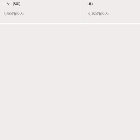
ーサー(5客)
客)
6,600円(税込)
9,350円(税込)