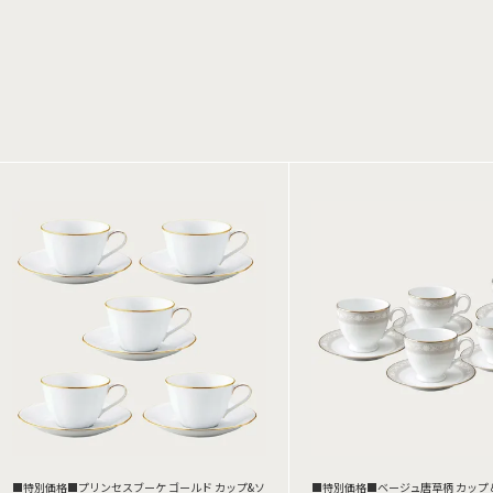
■特別価格■プリンセスブーケ ゴールド カップ&ソ
■特別価格■ベージュ唐草柄 カップ