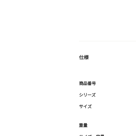
仕様
商品番号
シリーズ
サイズ
重量