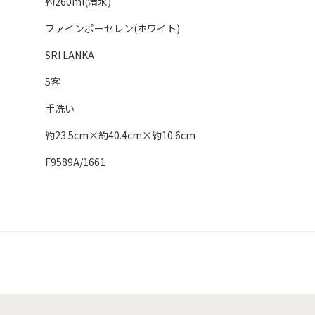
約260ml(満水)
ファインポーセレン(ホワイト)
SRI LANKA
5客
手洗い
約23.5cm×約40.4cm×約10.6cm
F9589A/1661