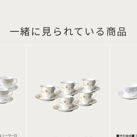
一緒に見られている商品
＆ソーサー(5
■特別価格■ブ