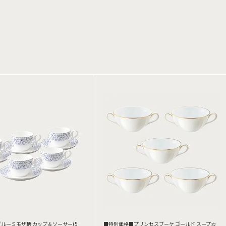
ルーミモザ柄 カップ＆ソーサー(5
■特別価格■プリンセスブーケ ゴールド スープカ