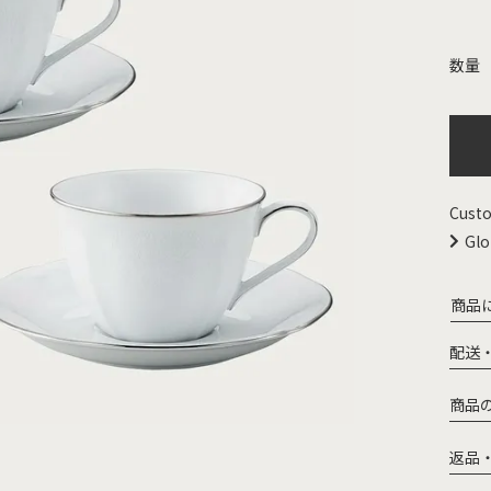
Custo
Glo
商品
配送
商品
返品