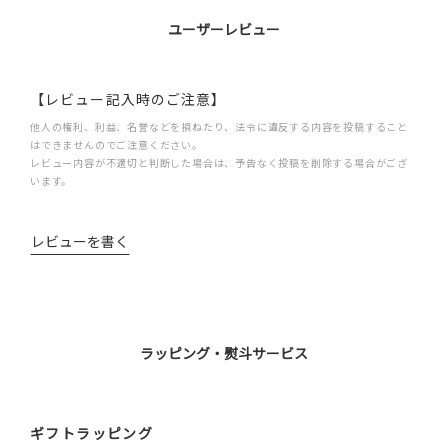
ユーザーレビュー
【レビュー記入時のご注意】
他人の権利、利益、名誉などを損ねたり、法令に違反する内容を投稿すること
はできませんのでご注意ください。
レビュー内容が不適切と判断した場合は、予告なく投稿を削除する場合がござ
います。
レビューを書く
ラッピング・熨斗サービス
ギフトラッピング