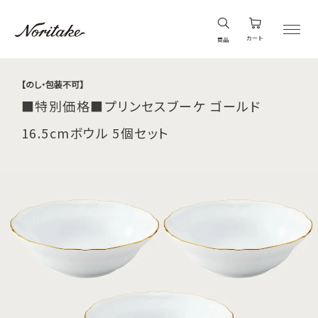
カート
商品
【のし・包装不可】
■特別価格■プリンセスブーケ ゴールド
16.5cmボウル 5個セット