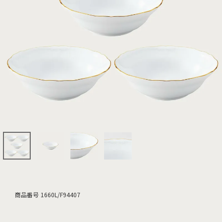
商品番号
1660L/F94407