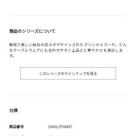
商品のシリーズについて
無垢で美しい純白の花々がデザインされたプリンセスブーケ。どん
なテーブルウェアにも合わせやすく上品さと華やかさを演出しま
す。
このシリーズのラインナップを見る
仕様
商品番号
1660L/F94407