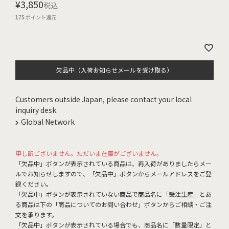
¥
3,850
税込
175
ポイント還元
欠品中（入荷お知らせメールを受け取る）
Customers outside Japan, please contact your local
inquiry desk.
Global Network
申し訳ございません。ただいま在庫がございません。
「欠品中」ボタンが表示されている商品は、再入荷がありましたらメー
ルでお知らせしますので、「欠品中」ボタンからメールアドレスをご登
録ください。
「欠品中」ボタンが表示されていない商品で商品名に「受注生産」とあ
る商品は下の「商品についてのお問い合わせ」ボタンからご相談・ご注
文を承ります。
「欠品中」ボタンが表示されている場合でも、商品名に「数量限定」と