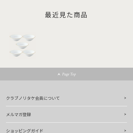
最近見た商品
Page Top
クラブノリタケ会員について
メルマガ登録
ショッピングガイド