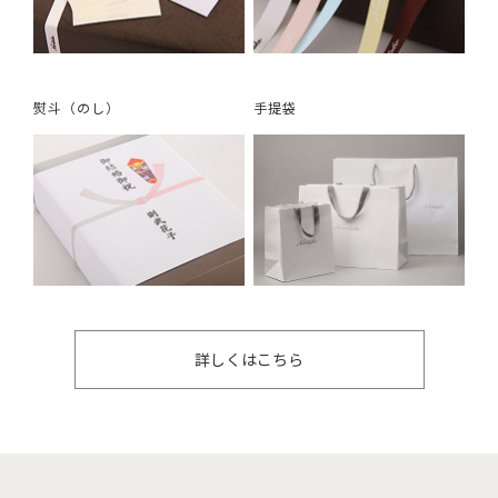
熨斗（のし）
手提袋
詳しくはこちら