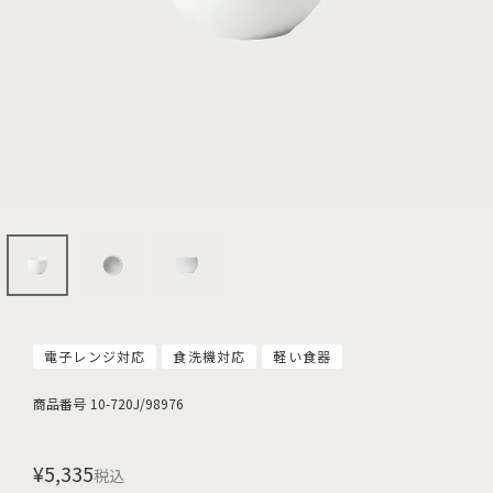
電子レンジ対応
食洗機対応
軽い食器
商品番号
10-720J/98976
¥
5,335
税込