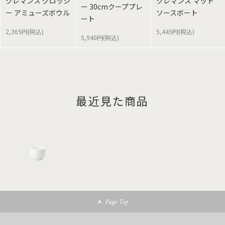
クレマンス グロッシ
クレマンス マット
ー 30cmクーププレ
ー アミューズボウル
ソースボート
ート
2,365円(税込)
5,445円(税込)
5,940円(税込)
最近見た商品
Page Top