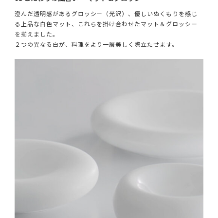
澄んだ透明感があるグロッシー（光沢）、優しいぬくもりを感じ
る上品な白色マット、これらを掛け合わせたマット＆グロッシー
を揃えました。
２つの異なる白が、料理をより一層美しく際立たせます。