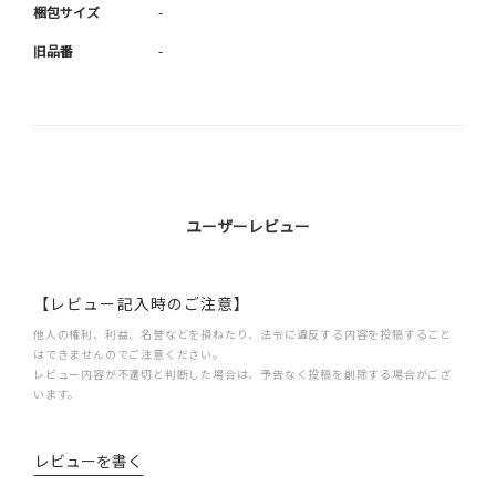
梱包サイズ
-
旧品番
-
ユーザーレビュー
【レビュー記入時のご注意】
他人の権利、利益、名誉などを損ねたり、法令に違反する内容を投稿すること
はできませんのでご注意ください。
レビュー内容が不適切と判断した場合は、予告なく投稿を削除する場合がござ
います。
レビューを書く