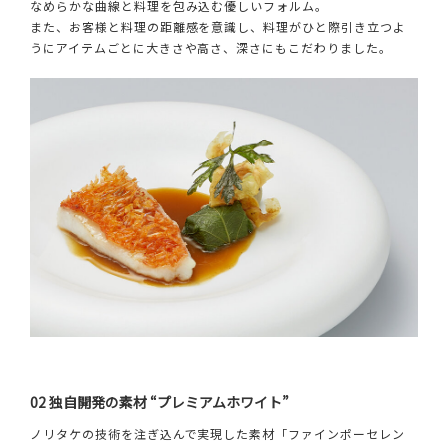
なめらかな曲線と料理を包み込む優しいフォルム。
また、お客様と料理の距離感を意識し、料理がひと際引き立つよ
うにアイテムごとに大きさや高さ、深さにもこだわりました。
02 独自開発の素材 “プレミアムホワイト”
ノリタケの技術を注ぎ込んで実現した素材「ファインポーセレン