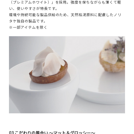
（プレミアムホワイト）」を採用。強度を保ちながらも薄くて軽
い、使いやすさが特長です。
環境や持続可能な製品供給のため、天然枯渇原料に配慮したノリ
タケ独自の製品です。
※一部アイテムを除く
03 こだわりの風合い ～マット＆グロッシー～