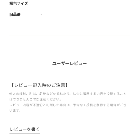
梱包サイズ
-
旧品番
-
ユーザーレビュー
【レビュー記入時のご注意】
他人の権利、利益、名誉などを損ねたり、法令に違反する内容を投稿すること
はできませんのでご注意ください。
レビュー内容が不適切と判断した場合は、予告なく投稿を削除する場合がござ
います。
レビューを書く