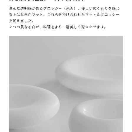
澄んだ透明感があるグロッシー（光沢）、優しいぬくもりを感じ
る上品な白色マット、これらを掛け合わせたマット＆グロッシー
を揃えました。
２つの異なる白が、料理をより一層美しく際立たせます。