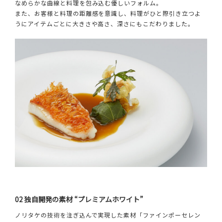
なめらかな曲線と料理を包み込む優しいフォルム。
また、お客様と料理の距離感を意識し、料理がひと際引き立つよ
うにアイテムごとに大きさや高さ、深さにもこだわりました。
02 独自開発の素材 “プレミアムホワイト”
ノリタケの技術を注ぎ込んで実現した素材「ファインポーセレン