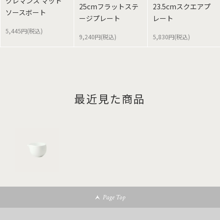
クレマンス マット
25cmフラットステ
23.5cmスクエアプ
ソースボート
ージプレート
レート
5,445円(税込)
9,240円(税込)
5,830円(税込)
最近見た商品
Page Top