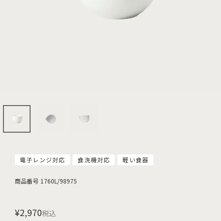
電子レンジ対応
食洗機対応
軽い食器
商品番号
1760L/98975
¥
2,970
税込