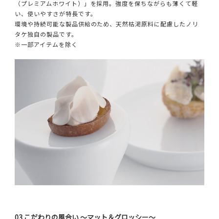
（プレミアムホワイト）」を採用。強度を保ちながらも薄くて軽
い、使いやすさが特長です。
環境や持続可能な製品供給のため、天然枯渇原料に配慮したノリ
タケ独自の製品です。
※一部アイテムを除く
03 こだわりの風合い ～マット＆グロッシー～