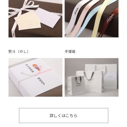
熨斗（のし）
手提袋
詳しくはこちら