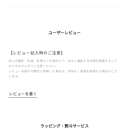
ユーザーレビュー
【レビュー記入時のご注意】
他人の権利、利益、名誉などを損ねたり、法令に違反する内容を投稿すること
はできませんのでご注意ください。
レビュー内容が不適切と判断した場合は、予告なく投稿を削除する場合がござ
います。
レビューを書く
ラッピング・熨斗サービス