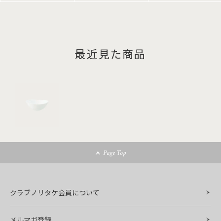
最近見た商品
Page Top
クラブノリタケ会員について
メルマガ登録