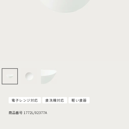
電子レンジ対応
食洗機対応
軽い食器
商品番号
1772L/02377A