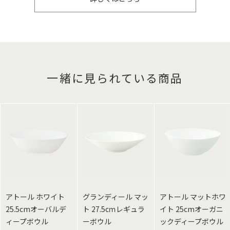
一緒に見られている商品
アトール ホワイト
グランディール マッ
アトール マットホワ
25.5cmオーバルデ
ト 27.5cｍレギュラ
イト 25cmオーガニ
ィープボウル
ーボウル
ックディープボウル