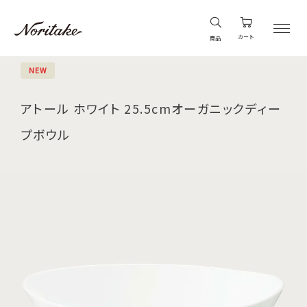
カート
商品
NEW
アトール ホワイト 25.5cmオーガニックディー
プボウル