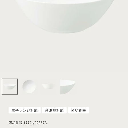
電子レンジ対応
食洗機対応
軽い食器
商品番号
1772L/02367A