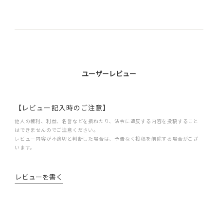
ユーザーレビュー
【レビュー記入時のご注意】
他人の権利、利益、名誉などを損ねたり、法令に違反する内容を投稿すること
はできませんのでご注意ください。
レビュー内容が不適切と判断した場合は、予告なく投稿を削除する場合がござ
います。
レビューを書く