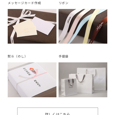
メッセージカード作成
リボン
熨斗（のし）
手提袋
詳しくはこちら