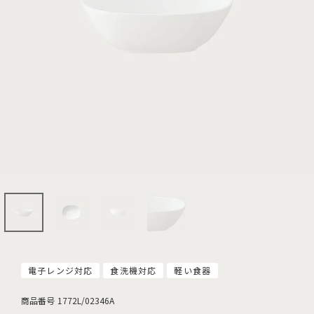
電子レンジ対応
食洗機対応
軽い食器
商品番号
1772L/02346A