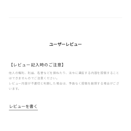
ユーザーレビュー
【レビュー記入時のご注意】
他人の権利、利益、名誉などを損ねたり、法令に違反する内容を投稿すること
はできませんのでご注意ください。
レビュー内容が不適切と判断した場合は、予告なく投稿を削除する場合がござ
います。
レビューを書く