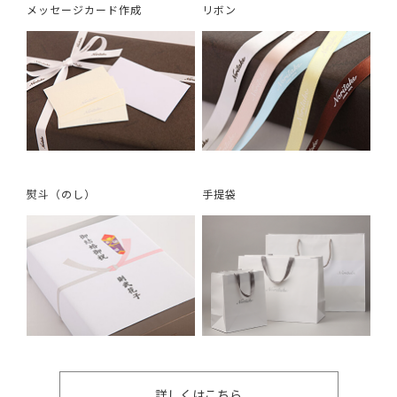
メッセージカード作成
リボン
熨斗（のし）
手提袋
詳しくはこちら