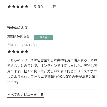
5.00
1
Violeta
1
東京都
50代
女性
購入者
投稿日
2023/10/03
こちらのシリーズは名古屋でしか実物を見て購入することは
できないとのことで、オンラインで注文しました。実物は写
真のまま。軽くて真っ白。美しいです！同じシリーズでボウ
ルのような丸いフォルムで麺類もOKな深めの器があると嬉し
いです。
すべてのレビューを見る