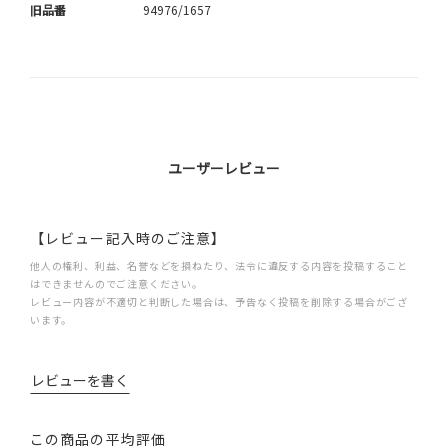
旧品番
94976/1657
ユーザーレビュー
【レビュー記入時のご注意】
他人の権利、利益、名誉などを損ねたり、法令に違反する内容を投稿すること
はできませんのでご注意ください。
レビュー内容が不適切と判断した場合は、予告なく投稿を削除する場合がござ
います。
レビューを書く