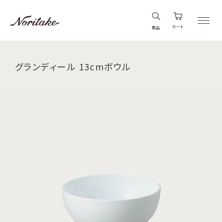
カート
商品
グランディール 13cmボウル