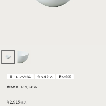
電子レンジ対応
食洗機対応
軽い食器
商品番号
1657L/94976
¥
2,915
税込