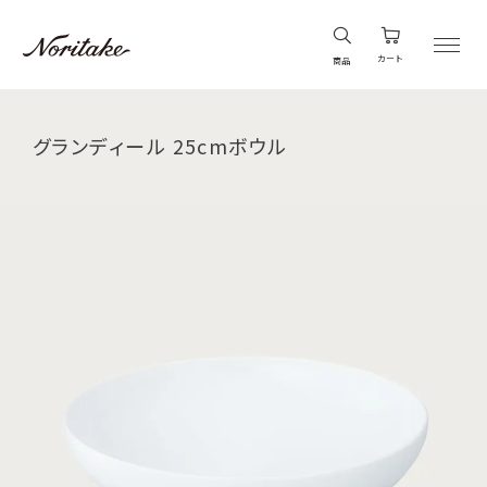
カート
商品
グランディール 25cmボウル