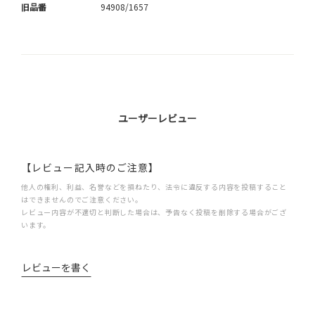
旧品番
94908/1657
ユーザーレビュー
【レビュー記入時のご注意】
他人の権利、利益、名誉などを損ねたり、法令に違反する内容を投稿すること
はできませんのでご注意ください。
レビュー内容が不適切と判断した場合は、予告なく投稿を削除する場合がござ
います。
レビューを書く