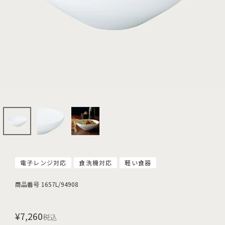
電子レンジ対応
食洗機対応
軽い食器
商品番号
1657L/94908
¥
7,260
税込