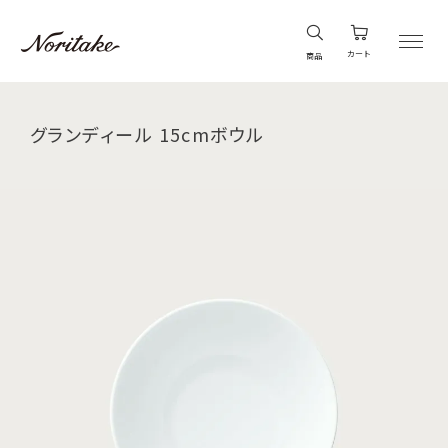
カート
商品
グランディール 15cmボウル