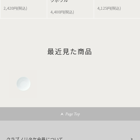
クボウル
2,420円(税込)
4,125円(税込)
4,400円(税込)
最近見た商品
Page Top
クラブノリタケ会員について