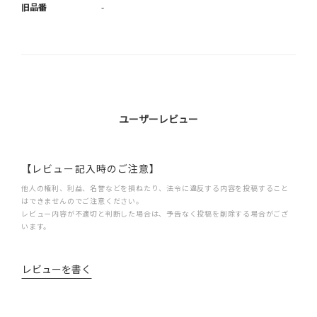
旧品番
-
ユーザーレビュー
【レビュー記入時のご注意】
他人の権利、利益、名誉などを損ねたり、法令に違反する内容を投稿すること
はできませんのでご注意ください。
レビュー内容が不適切と判断した場合は、予告なく投稿を削除する場合がござ
います。
レビューを書く