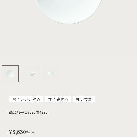
電子レンジ対応
食洗機対応
軽い食器
商品番号
1657L/94995
¥
3,630
税込