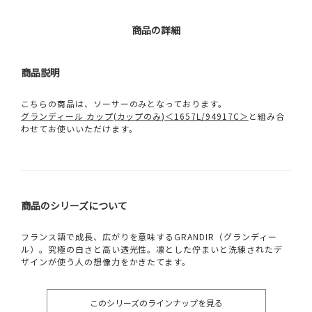
商品の詳細
商品説明
こちらの商品は、ソーサーのみとなっております。
グランディール カップ(カップのみ)＜1657L/94917C＞
と組み合
わせてお使いいただけます。
商品のシリーズについて
フランス語で成長、広がりを意味するGRANDIR（グランディー
ル）。究極の白さと高い透光性。凛とした佇まいと洗練されたデ
ザインが使う人の想像力をかきたてます。
このシリーズのラインナップを見る