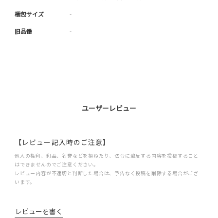
梱包サイズ
-
旧品番
-
ユーザーレビュー
【レビュー記入時のご注意】
他人の権利、利益、名誉などを損ねたり、法令に違反する内容を投稿すること
はできませんのでご注意ください。
レビュー内容が不適切と判断した場合は、予告なく投稿を削除する場合がござ
います。
レビューを書く