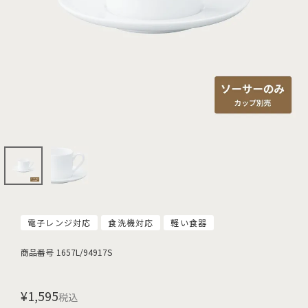
電子レンジ対応
食洗機対応
軽い食器
商品番号
1657L/94917S
¥
1,595
税込