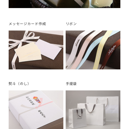
メッセージカード作成
リボン
熨斗（のし）
手提袋