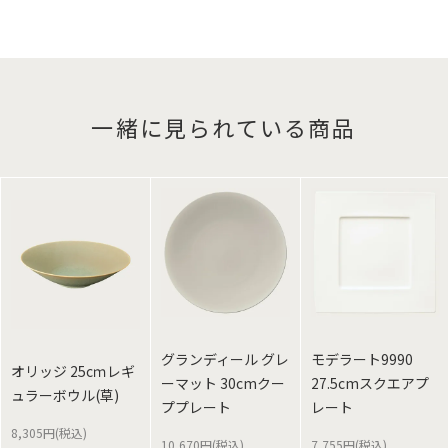
一緒に見られている商品
グランディール グレ
モデラート9990
オリッジ 25cｍレギ
ーマット 30cmクー
27.5cmスクエアプ
ュラーボウル(草)
ププレート
レート
8,305円(税込)
10,670円(税込)
7,755円(税込)