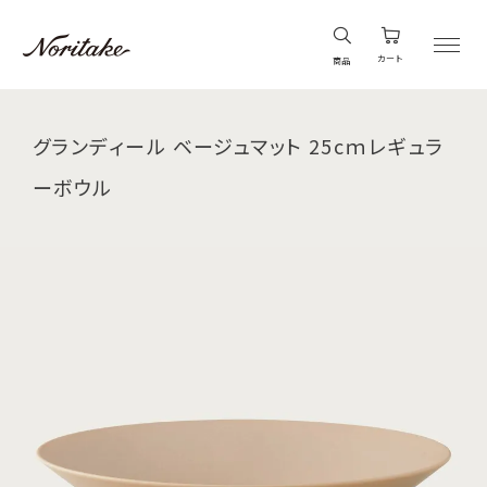
カート
商品
グランディール ベージュマット 25cｍレギュラ
ーボウル