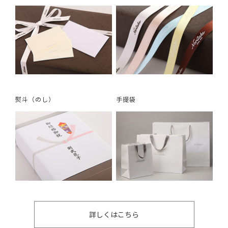
熨斗（のし）
手提袋
詳しくはこちら