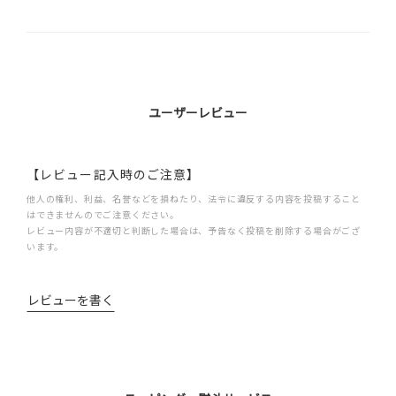
ユーザーレビュー
【レビュー記入時のご注意】
他人の権利、利益、名誉などを損ねたり、法令に違反する内容を投稿すること
はできませんのでご注意ください。
レビュー内容が不適切と判断した場合は、予告なく投稿を削除する場合がござ
います。
レビューを書く