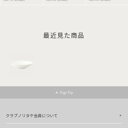
最近見た商品
Page Top
クラブノリタケ会員について