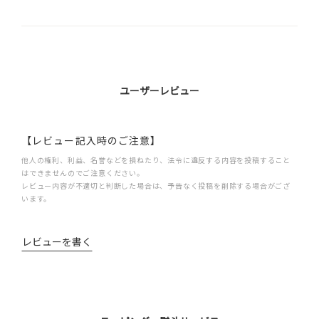
ユーザーレビュー
【レビュー記入時のご注意】
他人の権利、利益、名誉などを損ねたり、法令に違反する内容を投稿すること
はできませんのでご注意ください。
レビュー内容が不適切と判断した場合は、予告なく投稿を削除する場合がござ
います。
レビューを書く