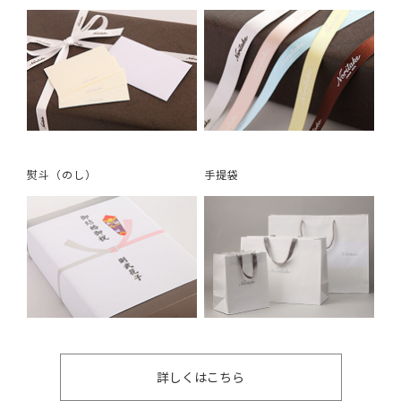
熨斗（のし）
手提袋
詳しくはこちら