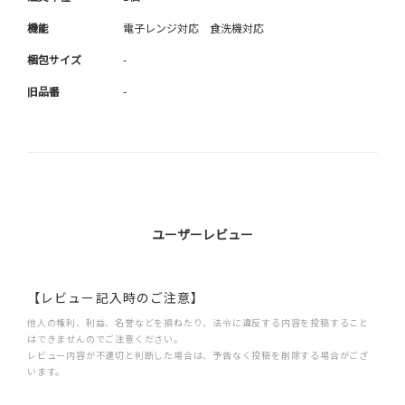
機能
電子レンジ対応 食洗機対応
梱包サイズ
-
旧品番
-
ユーザーレビュー
【レビュー記入時のご注意】
他人の権利、利益、名誉などを損ねたり、法令に違反する内容を投稿すること
はできませんのでご注意ください。
レビュー内容が不適切と判断した場合は、予告なく投稿を削除する場合がござ
います。