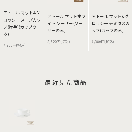
アトール マット&グ
アトール マットホワ
アトール マット&グ
ロッシー スープカッ
イト ソーサー(ソー
ロッシー デミタスカ
プ(片手)(カップの
サーのみ)
ップ(カップのみ)
み)
3,520円(税込)
6,380円(税込)
7,700円(税込)
最近見た商品