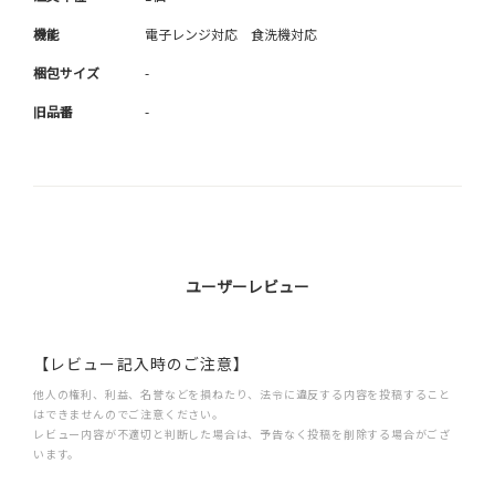
機能
電子レンジ対応 食洗機対応
梱包サイズ
-
旧品番
-
ユーザーレビュー
【レビュー記入時のご注意】
他人の権利、利益、名誉などを損ねたり、法令に違反する内容を投稿すること
はできませんのでご注意ください。
レビュー内容が不適切と判断した場合は、予告なく投稿を削除する場合がござ
います。