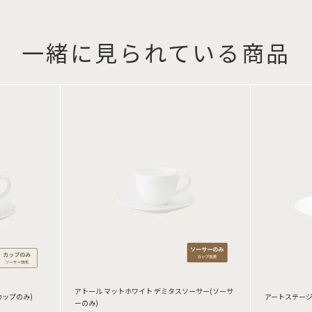
一緒に見られている商品
アトール マットホワイト デミタスソーサー(ソーサ
カップのみ)
アートステージ
ーのみ)