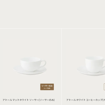
アトール マットホワイト ソーサー(ソーサーのみ)
アトール ホワイト コーヒーカップ(