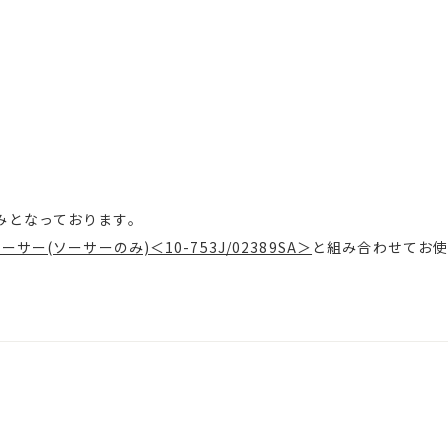
みとなっております。
サー(ソーサーのみ)＜10-753J/02389SA＞
と組み合わせてお使