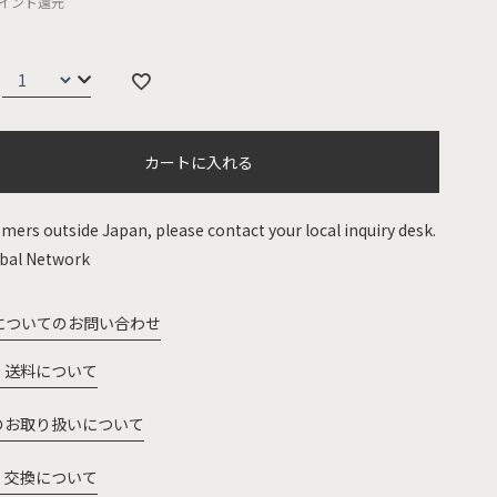
イント還元
カートに入れる
mers outside Japan, please contact your local inquiry desk.
bal Network
についてのお問い合わせ
・送料について
のお取り扱いについて
・交換について