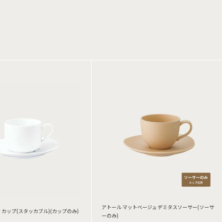
アトール マットベージュ デミタスソーサー(ソーサ
 カップ(スタッカブル)(カップのみ)
ーのみ)