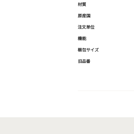
材質
原産国
注文単位
機能
梱包サイズ
旧品番