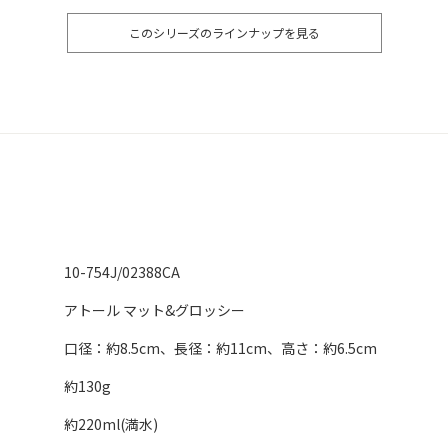
このシリーズのラインナップを見る
10-754J/02388CA
アトール マット&グロッシー
口径：約8.5cm、長径：約11cm、高さ：約6.5cm
約130g
約220ml(満水)