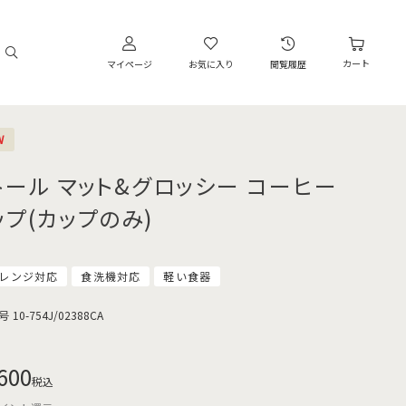
カート
マイページ
お気に入り
閲覧履歴
W
トール マット&グロッシー コーヒー
ップ(カップのみ)
レンジ対応
食洗機対応
軽い食器
号
10-754J/02388CA
600
税込