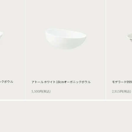
ニックボウル
アトール ホワイト 18cmオーガニックボウル
モデラート999
5,500円(税込)
2,915円(税込)