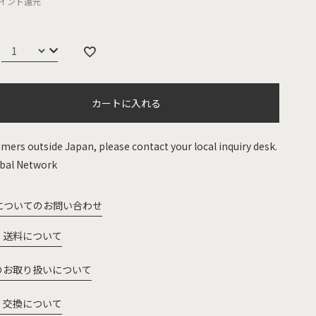
イント還元
カートに入れる
mers outside Japan, please contact your local inquiry desk.
bal Network
についてのお問い合わせ
・送料について
のお取り扱いについて
・交換について