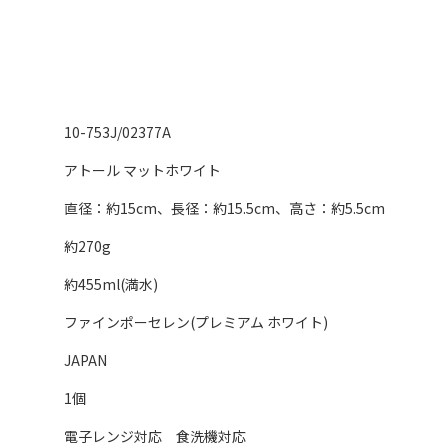
10-753J/02377A
アトール マットホワイト
直径：約15cm、長径：約15.5cm、高さ：約5.5cm
約270g
約455ml(満水)
ファインポーセレン(プレミアム ホワイト)
JAPAN
1個
電子レンジ対応 食洗機対応