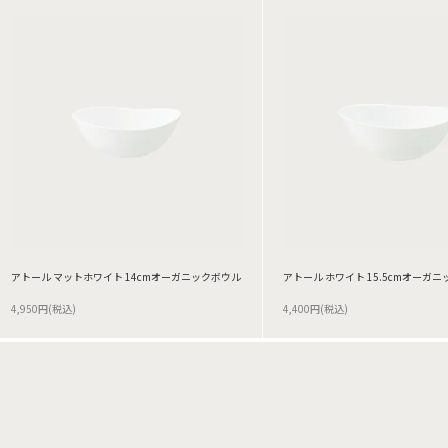
アトール マットホワイト 14cmオーガニックボウル
アトール ホワイト 15.5cmオーガ
4,950円(税込)
4,400円(税込)