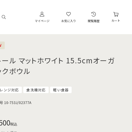
カート
マイページ
お気に入り
閲覧履歴
W
トール マットホワイト 15.5cmオーガ
ックボウル
レンジ対応
食洗機対応
軽い食器
号
10-753J/02377A
500
税込