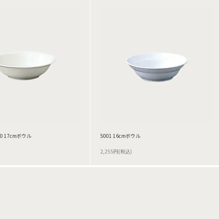
0 17cmボウル
5001 16cmボウル
2,255円(税込)