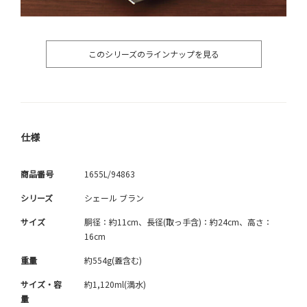
このシリーズのラインナップを見る
仕様
商品番号
1655L/94863
シリーズ
シェール ブラン
サイズ
胴径：約11cm、長径(取っ手含)：約24cm、高さ：
16cm
重量
約554g(蓋含む)
サイズ・容
約1,120ml(満水)
量