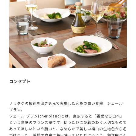
コンセプト
ノリタケの技術を注ぎ込んで実現した究極の白い食器 シェール
ブラン。
シェール ブラン(cher blanc)とは、直訳すると「親愛なる白へ」
という意味のフランス語です。使うたびに愛着のわく大切なもので
あってほしいという願いと、なめらかで美しい純白の生地色から名
づけました。普段の食卓で毎日使っていただけるよう、和洋中どん