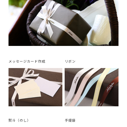
メッセージカード作成
リボン
熨斗（のし）
手提袋