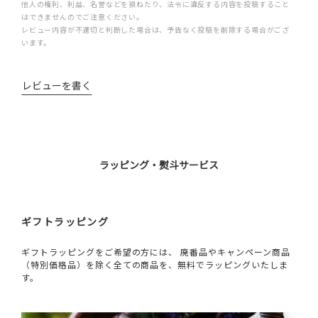
他人の権利、利益、名誉などを損ねたり、法令に違反する内容を投稿すること
はできませんのでご注意ください。
レビュー内容が不適切と判断した場合は、予告なく投稿を削除する場合がござ
います。
レビューを書く
ラッピング・熨斗サービス
ギフトラッピング
ギフトラッピングをご希望の方には、 廃番品やキャンペーン商品
（特別価格品）を除く全ての商品を、無料でラッピングいたしま
す。