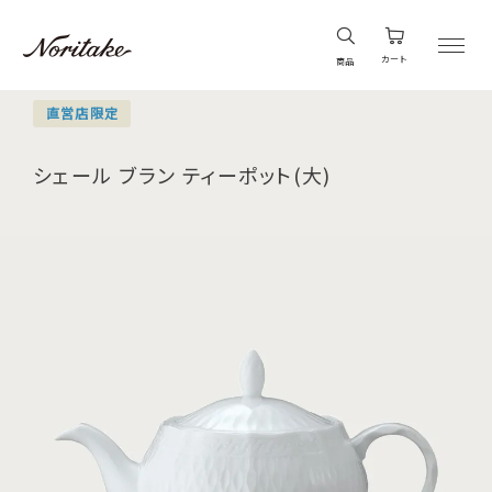
カート
商品
直営店限定
シェール ブラン ティーポット(大)