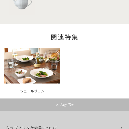
関連特集
シェールブラン
Page Top
クラブノリタケ会員について