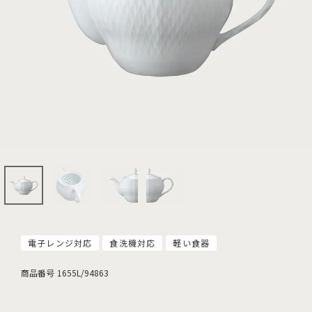
電子レンジ対応
食洗機対応
軽い食器
商品番号
1655L/94863