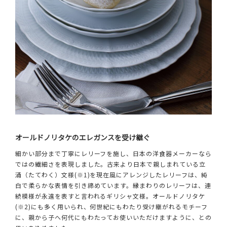
オールドノリタケのエレガンスを受け継ぐ
細かい部分まで丁寧にレリーフを施し、日本の洋食器メーカーなら
ではの繊細さを表現しました。古来より日本で親しまれている立
涌（たてわく）文様(※1)を現在風にアレンジしたレリーフは、純
白で柔らかな表情を引き締めています。縁まわりのレリーフは、連
続模様が永遠を表すと言われるギリシャ文様。オールドノリタケ
(※2)にも多く用いられ、何世紀にもわたり受け継がれるモチーフ
に、親から子へ何代にもわたってお使いいただけますように、との