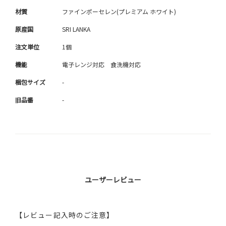
材質
ファインポーセレン(プレミアム ホワイト)
原産国
SRI LANKA
注文単位
1個
機能
電子レンジ対応 食洗機対応
梱包サイズ
-
旧品番
-
ユーザーレビュー
【レビュー記入時のご注意】