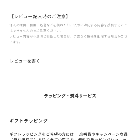
【レビュー記入時のご注意】
他人の権利、利益、名誉などを損ねたり、法令に違反する内容を投稿すること
はできませんのでご注意ください。
レビュー内容が不適切と判断した場合は、予告なく投稿を削除する場合がござ
います。
レビューを書く
ラッピング・熨斗サービス
ギフトラッピング
ギフトラッピングをご希望の方には、 廃番品やキャンペーン商品
（特別価格品）を除く全ての商品を、無料でラッピングいたしま