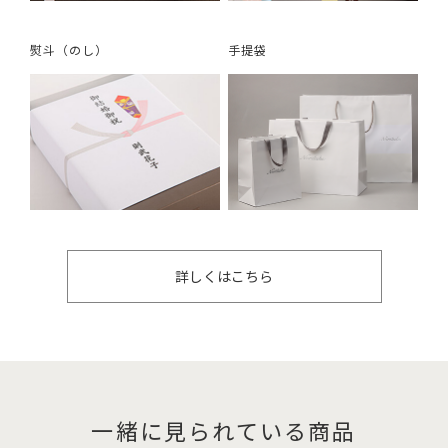
熨斗（のし）
手提袋
詳しくはこちら
一緒に見られている商品