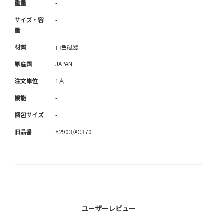
重量
-
サイズ・容
-
量
材質
白色磁器
原産国
JAPAN
注文単位
1点
機能
-
梱包サイズ
-
旧品番
Y2903/AC370
ユーザーレビュー