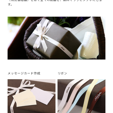
す。
メッセージカード作成
リボン