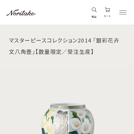
カート
商品
マスターピースコレクション2014 「銀彩花卉
文八角壺」【数量限定／受注生産】