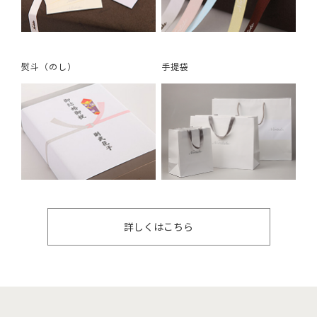
熨斗（のし）
手提袋
詳しくはこちら