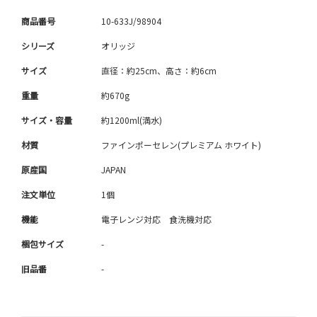
商品番号
10-633J/98904
シリーズ
オリッジ
サイズ
直径：約25cm、高さ：約6cm
重量
約670g
サイズ・容量
約1200ml(満水)
材質
ファインポーセレン(プレミアム ホワイト)
原産国
JAPAN
注文単位
1個
機能
電子レンジ対応 食洗機対応
梱包サイズ
-
旧品番
-