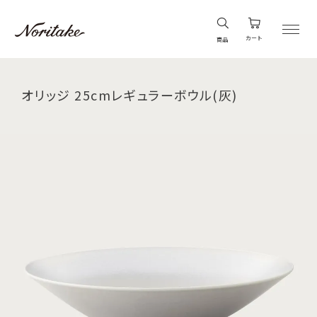
カート
商品
オリッジ 25cmレギュラーボウル(灰)