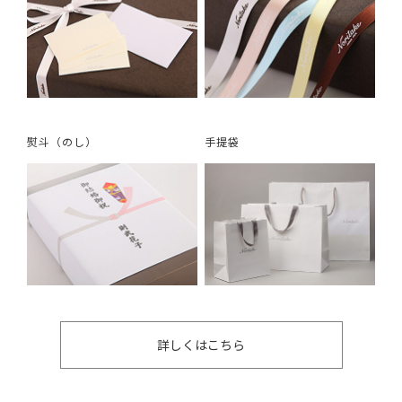
熨斗（のし）
手提袋
詳しくはこちら