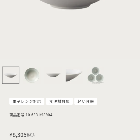
電子レンジ対応
食洗機対応
軽い食器
商品番号
10-633J/98904
¥
8,305
税込