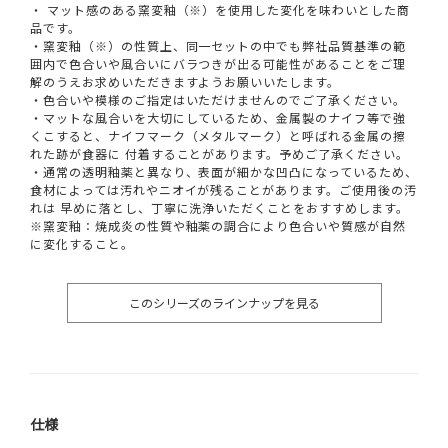
・ マット感のある窯変釉（※）を使用した変化を味わいとした商
品です。
・窯変釉（※）の性質上、同一セットの中でも弊社品質基準の範
囲内で色合いや風合いにバラつきが出る可能性があることをご理
解のうえお求めいただきますようお願いいたします。
・色合いや模様のご指定はいただけませんのでご了承ください。
・マットな風合いを大切にしているため、金属製のナイフ等で強
くこすると、ナイフマーク（メタルマーク）と呼ばれる金属の擦
れた跡が食器に 付着することがあります。予めご了承ください。
・通常の透明釉薬と異なり、表面が細かな凹凸になっているため、
食材によっては汚れやニオイが残ることがあります。ご使用後の汚
れは 早めに落とし、丁寧に洗浄いただくことをおすすめします。
※窯変釉：焼成炎の性質や釉薬の調合により色合いや質感が自然
に変化すること。
このシリーズのラインナップを見る
仕様