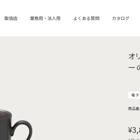
取扱店
業務用・法人用
よくある質問
カタログ
オ
ー
電子
商品番
¥
3,