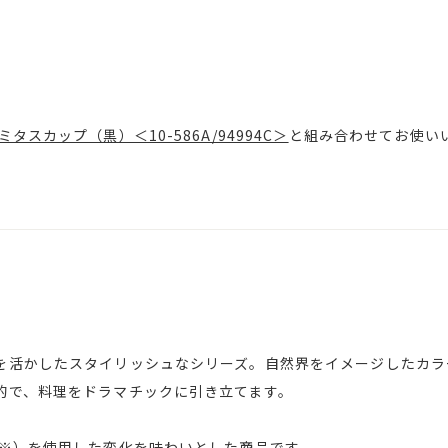
ミタスカップ（黒）＜10-586A/94994C＞
と組み合わせてお使い
を活かしたスタイリッシュなシリーズ。自然界をイメージしたカラ
的で、料理をドラマチックに引き立てます。
（※）を使用した変化を味わいとした商品です。