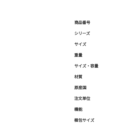
商品番号
シリーズ
サイズ
重量
サイズ・容量
材質
原産国
注文単位
機能
梱包サイズ