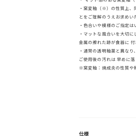
・窯変釉（※）の性質上、
とをご理解のうえお求めい
・色合いや模様のご指定は
・マットな風合いを大切に
金属の擦れた跡が食器に 
・通常の透明釉薬と異なり
ご使用後の汚れは 早めに
※窯変釉：焼成炎の性質や
仕様