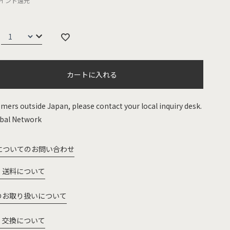
イント還元
カートに入れる
mers outside Japan, please contact your local inquiry desk.
bal Network
についてのお問い合わせ
・送料について
のお取り扱いについて
・交換について