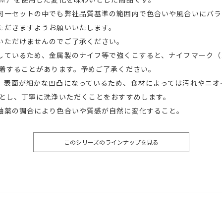
同一セットの中でも弊社品質基準の範囲内で色合いや風合いにバラ
ただきますようお願いいたします。
いただけませんのでご了承ください。
しているため、金属製のナイフ等で強くこすると、ナイフマーク（
付着することがあります。予めご了承ください。
、表面が細かな凹凸になっているため、食材によっては汚れやニオ
落とし、丁寧に洗浄いただくことをおすすめします。
釉薬の調合により色合いや質感が自然に変化すること。
このシリーズのラインナップを見る