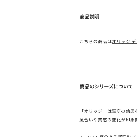
商品説明
こちらの商品は
オリッジ デ
商品のシリーズについて
「オリッジ」は窯変の効果
風合いや質感の変化が印象
・ マット感のある窯変釉