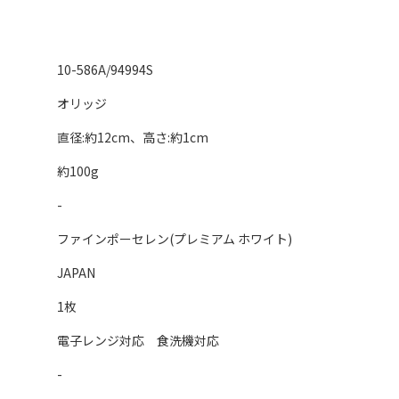
10-586A/94994S
オリッジ
直径:約12cm、高さ:約1cm
約100g
-
ファインポーセレン(プレミアム ホワイト)
JAPAN
1枚
電子レンジ対応 食洗機対応
-