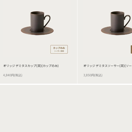
オリッジ デミタスカップ(茶)(カップのみ)
オリッジ デミタスソーサー(茶)(ソー
4,840円(税込)
3,850円(税込)