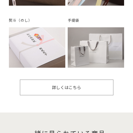
熨斗（のし）
手提袋
詳しくはこちら