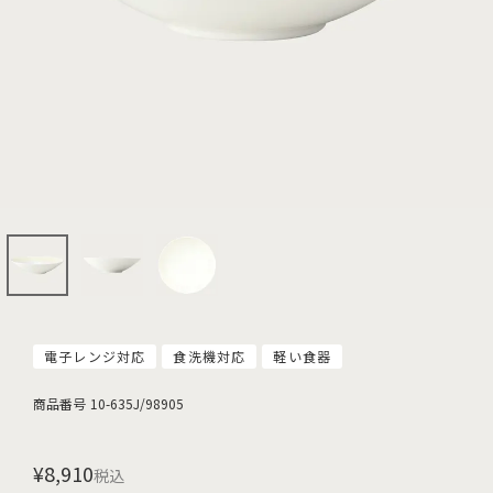
電子レンジ対応
食洗機対応
軽い食器
商品番号
10-635J/98905
¥
8,910
税込