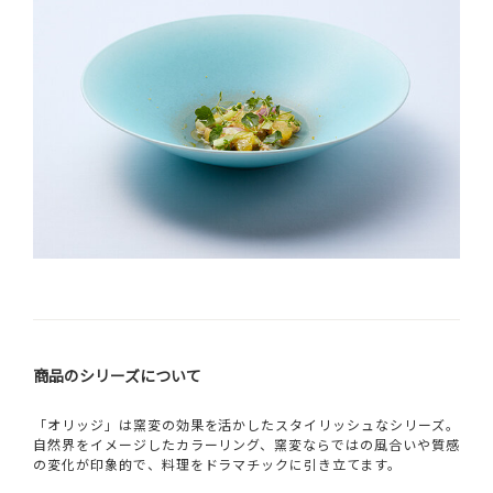
商品のシリーズについて
「オリッジ」は窯変の効果を活かしたスタイリッシュなシリーズ。
自然界をイメージしたカラーリング、窯変ならではの風合いや質感
の変化が印象的で、料理をドラマチックに引き立てます。