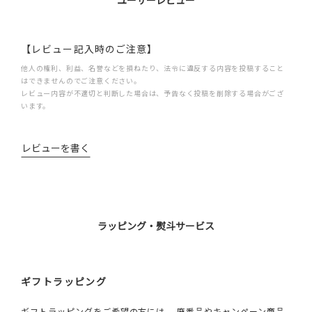
ユーザーレビュー
【レビュー記入時のご注意】
他人の権利、利益、名誉などを損ねたり、法令に違反する内容を投稿すること
はできませんのでご注意ください。
レビュー内容が不適切と判断した場合は、予告なく投稿を削除する場合がござ
います。
レビューを書く
ラッピング・熨斗サービス
ギフトラッピング
ギフトラッピングをご希望の方には、 廃番品やキャンペーン商品