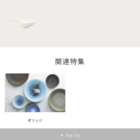
関連特集
オリッジ
Page Top