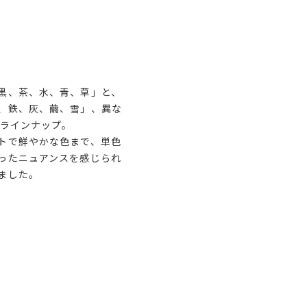
黒、茶、水、青、草」と、
、鉄、灰、繭、雪」、異な
をラインナップ。
トで鮮やかな色まで、単色
ったニュアンスを感じられ
ました。