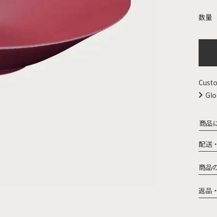
Custo
Glo
商品
配送
商品
返品