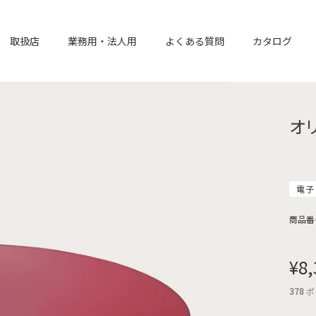
取扱店
業務用・法人用
よくある質問
カタログ
オ
電子
商品番
¥
8,
378
ポ