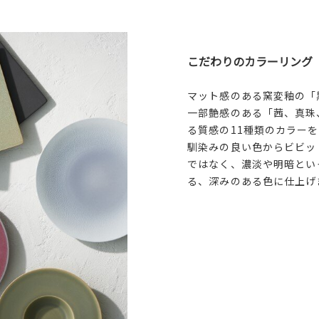
こだわりのカラーリング
マット感のある窯変釉の「
一部艶感のある「茜、真珠
る質感の11種類のカラー
馴染みの良い色からビビッ
ではなく、濃淡や明暗とい
る、深みのある色に仕上げ