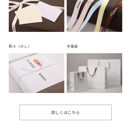
熨斗（のし）
手提袋
詳しくはこちら