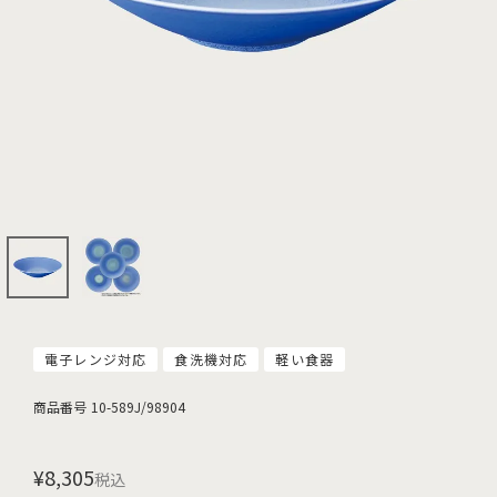
電子レンジ対応
食洗機対応
軽い食器
商品番号
10-589J/98904
¥
8,305
税込