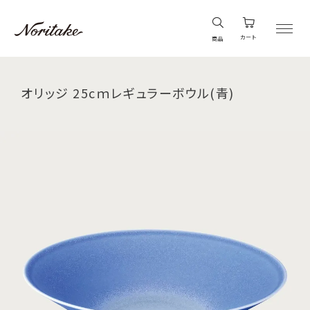
カート
商品
オリッジ 25cｍレギュラーボウル(青)