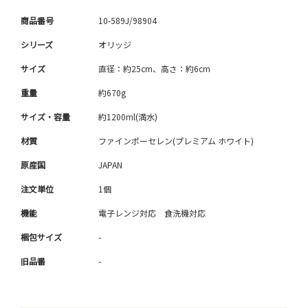
商品番号
10-589J/98904
シリーズ
オリッジ
サイズ
直径：約25cm、高さ：約6cm
重量
約670g
サイズ・容量
約1200ml(満水)
材質
ファインポーセレン(プレミアム ホワイト)
原産国
JAPAN
注文単位
1個
機能
電子レンジ対応 食洗機対応
梱包サイズ
-
旧品番
-