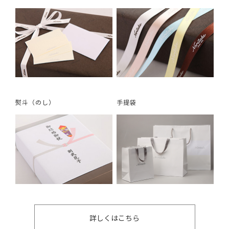
熨斗（のし）
手提袋
詳しくはこちら