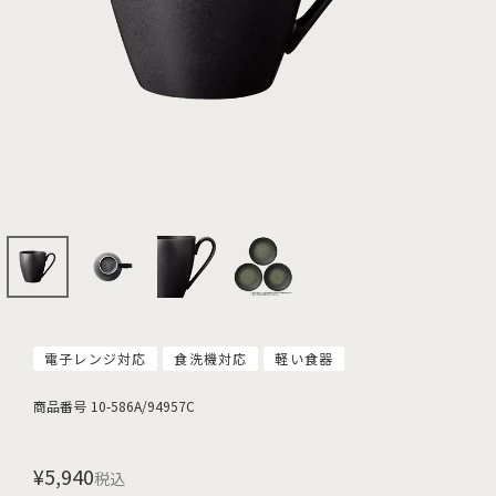
電子レンジ対応
食洗機対応
軽い食器
商品番号
10-586A/94957C
¥
5,940
税込