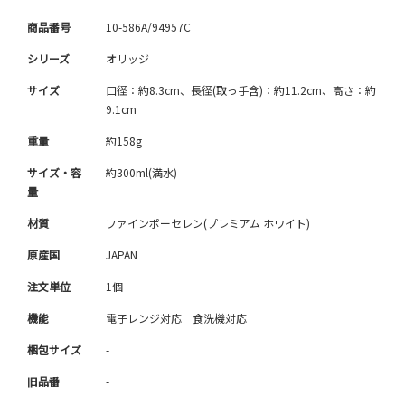
商品番号
10-586A/94957C
シリーズ
オリッジ
サイズ
口径：約8.3cm、長径(取っ手含)：約11.2cm、高さ：約
9.1cm
重量
約158g
サイズ・容
約300ml(満水)
量
材質
ファインポーセレン(プレミアム ホワイト)
原産国
JAPAN
注文単位
1個
機能
電子レンジ対応 食洗機対応
梱包サイズ
-
旧品番
-