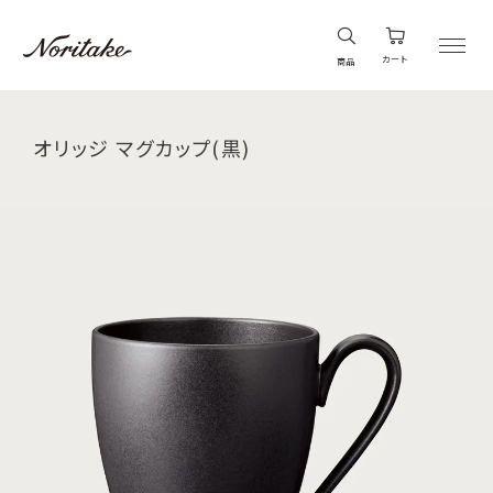
カート
商品
オリッジ マグカップ(黒)