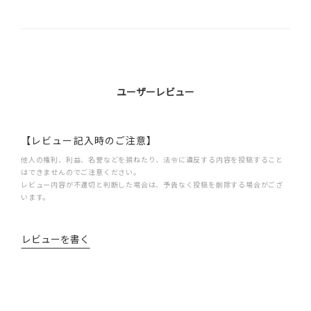
ユーザーレビュー
【レビュー記入時のご注意】
他人の権利、利益、名誉などを損ねたり、法令に違反する内容を投稿すること
はできませんのでご注意ください。
レビュー内容が不適切と判断した場合は、予告なく投稿を削除する場合がござ
います。
レビューを書く