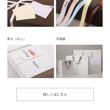
熨斗（のし）
手提袋
詳しくはこちら