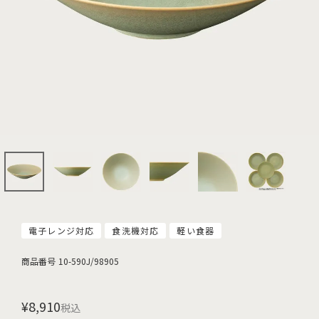
電子レンジ対応
食洗機対応
軽い食器
商品番号
10-590J/98905
¥
8,910
税込