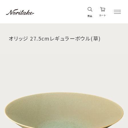
カート
商品
オリッジ 27.5cmレギュラーボウル(草)