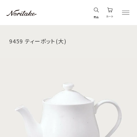
カート
商品
9459 ティーポット(大)