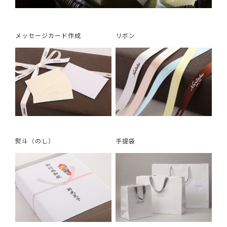
メッセージカード作成
リボン
熨斗（のし）
手提袋