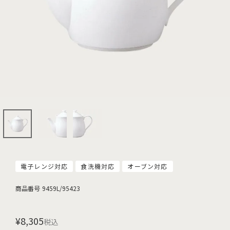
電子レンジ対応
食洗機対応
オーブン対応
商品番号
9459L/95423
¥
8,305
税込