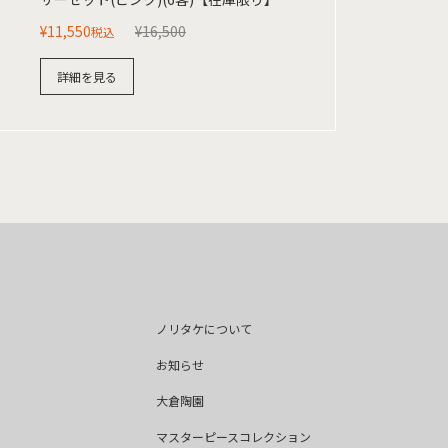
¥
11,550
¥
16,500
税込
詳細を見る
ノリタケについて
お知らせ
大倉陶園
マスターピースコレクション