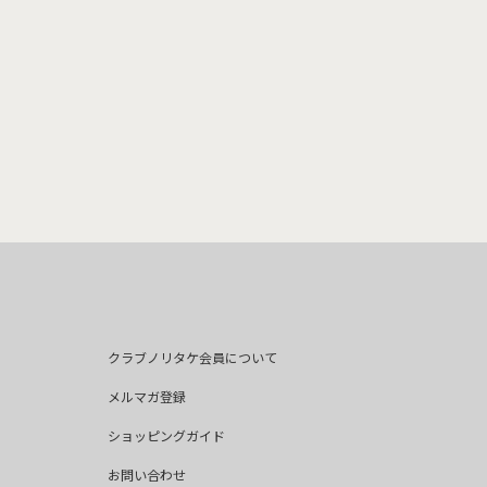
クラブノリタケ会員について
メルマガ登録
ショッピングガイド
お問い合わせ