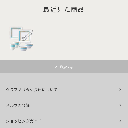
最近見た商品
Page Top
クラブノリタケ会員について
メルマガ登録
ショッピングガイド