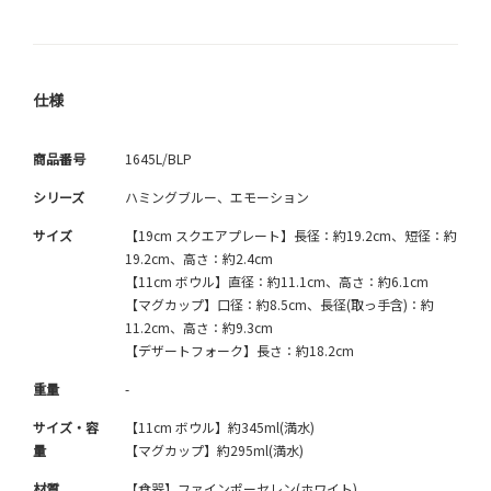
仕様
商品番号
1645L/BLP
シリーズ
ハミングブルー、エモーション
サイズ
【19cm スクエアプレート】長径：約19.2cm、短径：約
19.2cm、高さ：約2.4cm
【11cm ボウル】直径：約11.1cm、高さ：約6.1cm
【マグカップ】口径：約8.5cm、長径(取っ手含)：約
11.2cm、高さ：約9.3cm
【デザートフォーク】長さ：約18.2cm
重量
-
サイズ・容
【11cm ボウル】約345ml(満水)
量
【マグカップ】約295ml(満水)
材質
【食器】ファインポーセレン(ホワイト)