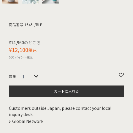
商品番号
1645L/BLP
¥
14,960
のところ
¥
12,100
税込
550
ポイント還元
カートに入れる
Customers outside Japan, please contact your local
inquiry desk.
Global Network