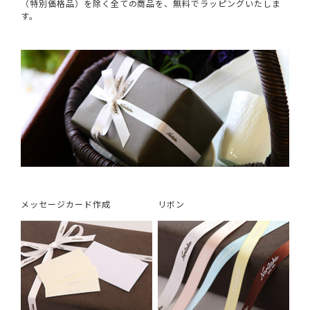
（特別価格品）を除く全ての商品を、無料でラッピングいたしま
す。
メッセージカード作成
リボン