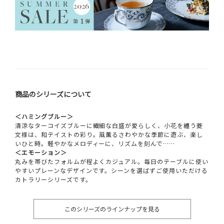
商品のシリーズについて
＜ハミングブルー＞
清涼なターコイズブルーに繊細な白盛が愛らしく、小花を纏う菱
文様は、和テイストの彩り。風薫るさわやかな季節に遊ぶ、楽し
いひと時。軽やかなメロディーに、リズムを刻んで……
＜エモーション＞
丸みを帯びたフォルムが程よくカジュアル。毎日のテーブルに使い
やすいプレーンなデザインです。シーンを選ばずご使用いただける
カトラリーシリーズです。
このシリーズのラインナップを見る