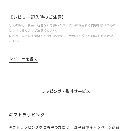
【レビュー記入時のご注意】
他人の権利、利益、名誉などを損ねたり、法令に違反する内容を投稿すること
はできませんのでご注意ください。
レビュー内容が不適切と判断した場合は、予告なく投稿を削除する場合がござ
います。
レビューを書く
ラッピング・熨斗サービス
ギフトラッピング
ギフトラッピングをご希望の方には、 廃番品やキャンペーン商品