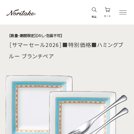
カート
商品
【数量・期間限定】【のし・包装不可】
［サマーセール2026］■特別価格■ハミングブ
ルー ブランチペア