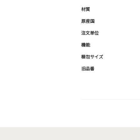
材質
原産国
注文単位
機能
梱包サイズ
旧品番