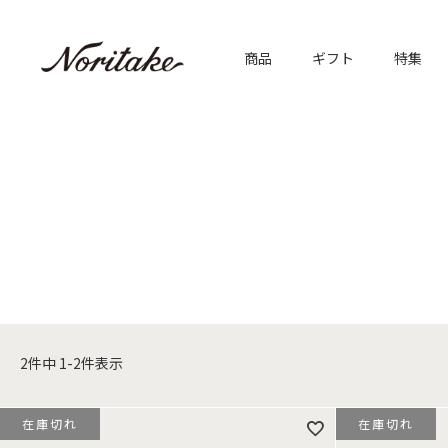
商品
ギフト
特集
2
件中
1
-
2
件表示
在庫切れ
在庫切れ