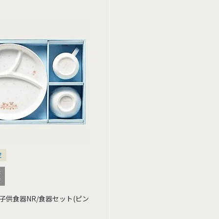
定
子供食器NR/食器セット(ピン