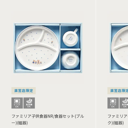
直営店限定
直営店限
ファミリア子供食器NR/食器セット(ブル
ファミリア
ー)(磁器)
ク)(磁器)