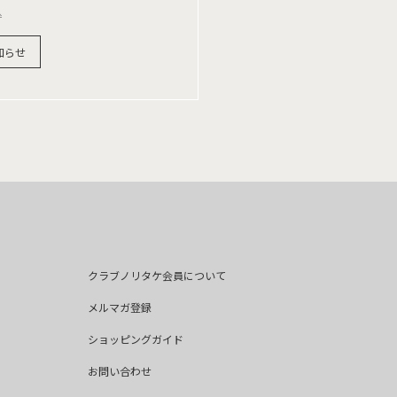
込
知らせ
クラブノリタケ会員について
メルマガ登録
ショッピングガイド
お問い合わせ