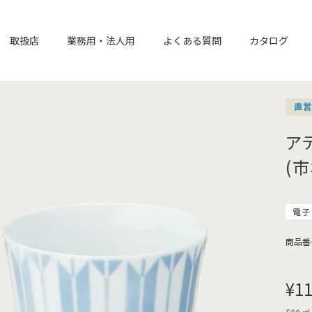
取扱店
業務用・法人用
よくある質問
カタログ
直
ア
(
電子
商品番
¥
11