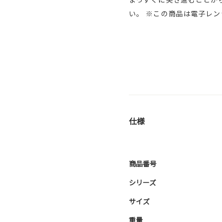
い。 ※この商品は電子レン
仕様
商品番号
シリーズ
サイズ
重量