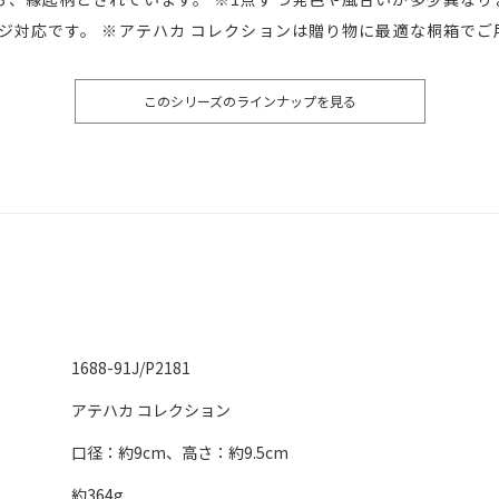
ジ対応です。 ※アテハカ コレクションは贈り物に最適な桐箱で
このシリーズのラインナップを見る
1688-91J/P2181
アテハカ コレクション
口径：約9cm、高さ：約9.5cm
約364g