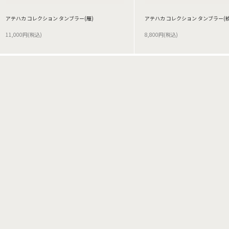
アテハカ コレクション タンブラー(雁)
アテハカ コレクション タンブラー(
11,000円(税込)
8,800円(税込)