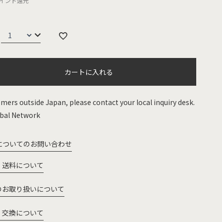
イント還元
カートに入れる
mers outside Japan, please contact your local inquiry desk.
bal Network
についてのお問い合わせ
・送料について
のお取り扱いについて
・交換について