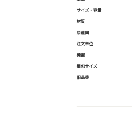
サイズ・容量
材質
原産国
注文単位
機能
梱包サイズ
旧品番