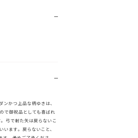
ダンかつ上品な柄ゆきは、
ので御祝品としても喜ばれ
す。弓で射た矢は戻らないこ
いいます。戻らないこと、
ます。予めご了承くださ