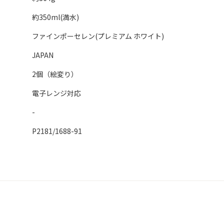
約350ml(満水)
ファインポーセレン(プレミアム ホワイト)
JAPAN
2個（絵変り）
電子レンジ対応
-
P2181/1688-91