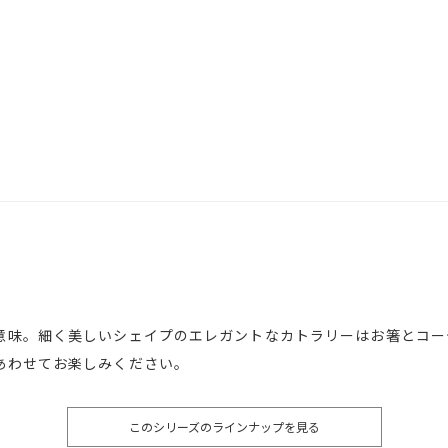
意味。細く美しいシェイプのエレガントなカトラリーはお箸とコー
あわせてお楽しみください。
このシリーズのラインナップを見る