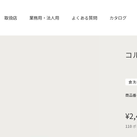
取扱店
業務用・法人用
よくある質問
カタログ
コ
食洗
商品番
¥
2,
110
ポ