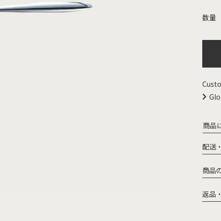
Custo
Glo
商品
配送
商品
返品