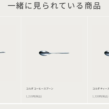
一緒に見られている商品
コルダ コーヒースプーン
コルダ ティー
1,210円(税込)
1,320円(税込)