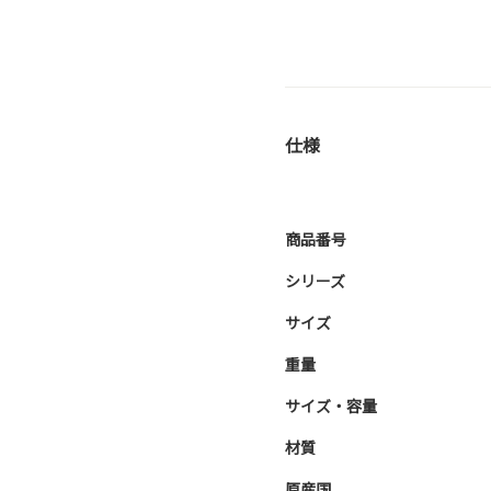
仕様
商品番号
シリーズ
サイズ
重量
サイズ・容量
材質
原産国