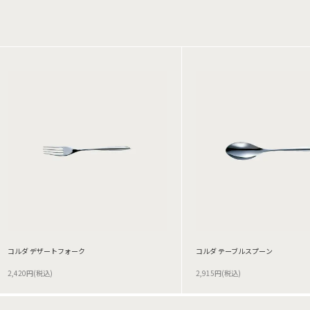
コルダ デザートフォーク
コルダ テーブルスプーン
2,420円(税込)
2,915円(税込)