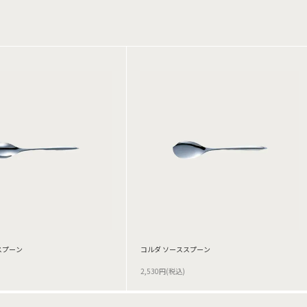
スプーン
コルダ ソーススプーン
2,530円(税込)