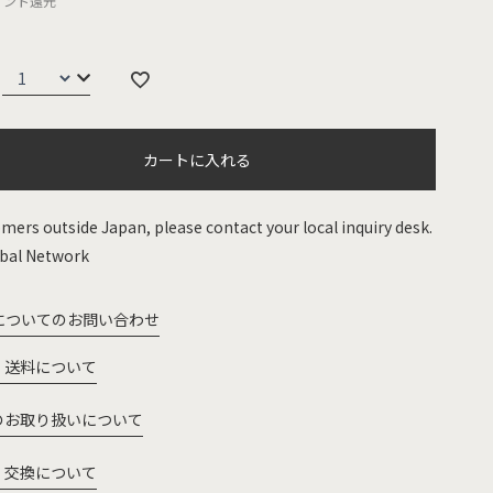
イント還元
カートに入れる
mers outside Japan, please contact your local inquiry desk.
bal Network
についてのお問い合わせ
・送料について
のお取り扱いについて
・交換について