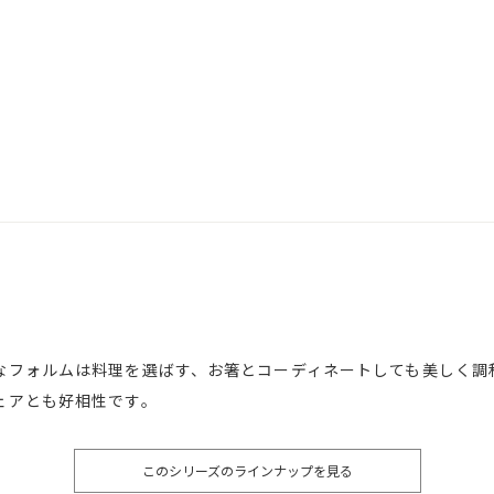
なフォルムは料理を選ばす、お箸とコーディネートしても美しく調
ェアとも好相性です。
このシリーズのラインナップを見る