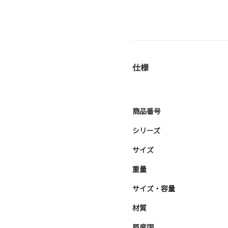
仕様
商品番号
シリーズ
サイズ
重量
サイズ・容量
材質
原産国