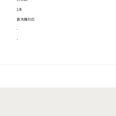
1本
食洗機対応
-
-