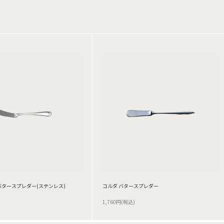
バタースプレダー(ステンレス)
コルダ バタースプレダー
1,760円(税込)