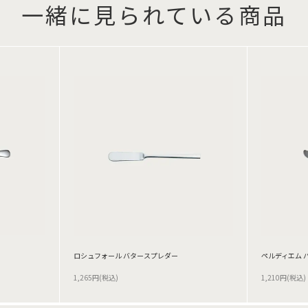
一緒に見られている商品
ロシュフォール バタースプレダー
ペルディエム 
1,265円(税込)
1,210円(税込)