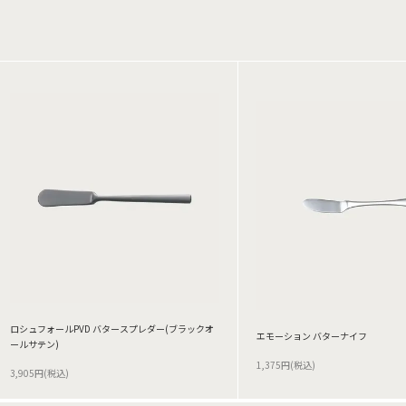
ロシュフォールPVD バタースプレダー(ブラックオ
エモーション バターナイフ
ールサテン)
1,375円(税込)
3,905円(税込)