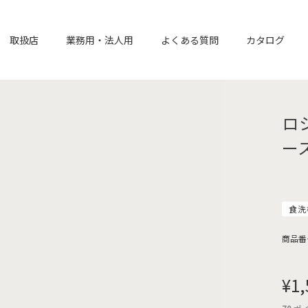
取扱店
業務用・法人用
よくある質問
カタログ
ロ
ー
食洗
商品番
¥
1,