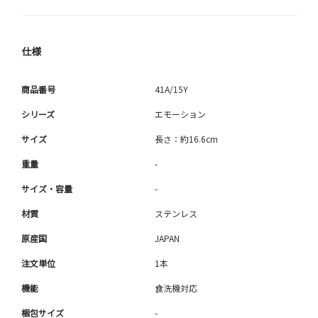
仕様
商品番号
41A/15Y
シリーズ
エモーション
サイズ
長さ：約16.6cm
重量
-
サイズ・容量
-
材質
ステンレス
原産国
JAPAN
注文単位
1本
機能
食洗機対応
梱包サイズ
-