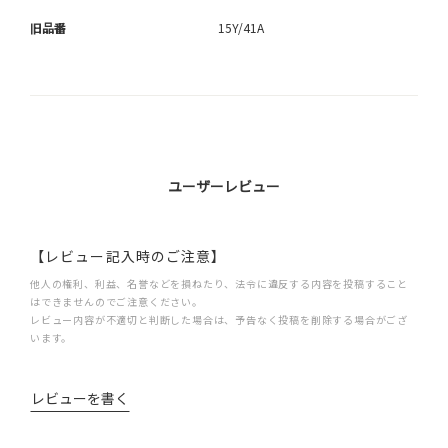
旧品番
15Y/41A
ユーザーレビュー
【レビュー記入時のご注意】
他人の権利、利益、名誉などを損ねたり、法令に違反する内容を投稿すること
はできませんのでご注意ください。
レビュー内容が不適切と判断した場合は、予告なく投稿を削除する場合がござ
います。
レビューを書く