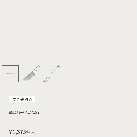
食洗機対応
商品番号
41A/15Y
¥
1,375
税込