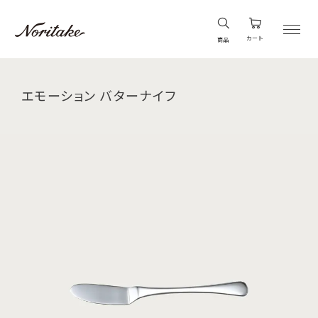
カート
商品
エモーション バターナイフ