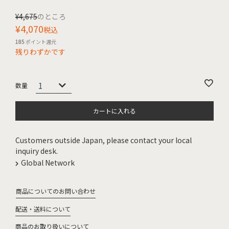
¥
4,675
のところ
¥
4,070
税込
185
ポイント還元
残りわずかです
カートに入れる
Customers outside Japan, please contact your local
inquiry desk.
Global Network
商品についてのお問い合わせ
配送・送料について
商品のお取り扱いについて