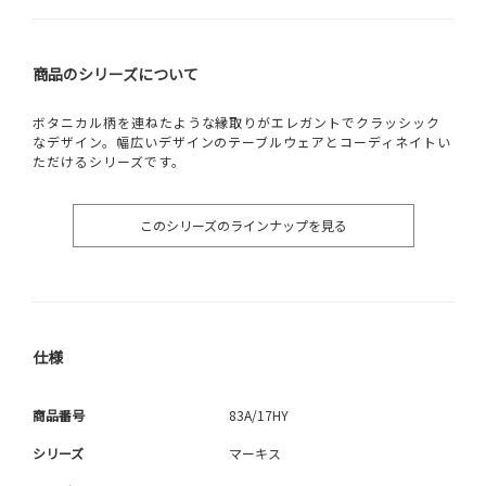
商品のシリーズについて
ボタニカル柄を連ねたような縁取りがエレガントでクラッシック
なデザイン。幅広いデザインのテーブルウェアとコーディネイトい
ただけるシリーズです。
このシリーズのラインナップを見る
仕様
商品番号
83A/17HY
シリーズ
マーキス