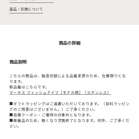
返品・交換について
商品の詳細
商品説明
こちらの商品は、製造切替による品番変更のため、在庫限りとな
ります。
新品番はこちらです。
マーキス フィッシュナイフ［モナカ柄］（ステンレス）
■ギフトラッピングはご遠慮いただいております。（有料ラッピン
グのご用意はございません。）ご了承ください。
■各種クーポン・ご優待の対象外となります。
■廃番品のため、無くなり次第終了となります。何卒、ご了承くだ
さい。