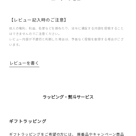
【レビュー記入時のご注意】
他人の権利、利益、名誉などを損ねたり、法令に違反する内容を投稿すること
はできませんのでご注意ください。
レビュー内容が不適切と判断した場合は、予告なく投稿を削除する場合がござ
います。
レビューを書く
ラッピング・熨斗サービス
ギフトラッピング
ギフトラッピングをご希望の方には、 廃番品やキャンペーン商品