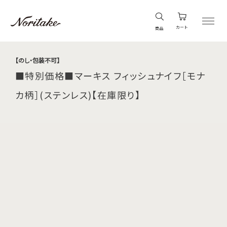
カート
商品
【のし・包装不可】
■特別価格■マーキス フィッシュナイフ［モナ
カ柄］(ステンレス)【在庫限り】