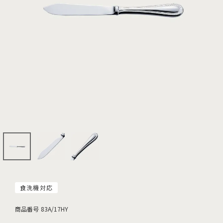
食洗機対応
商品番号
83A/17HY