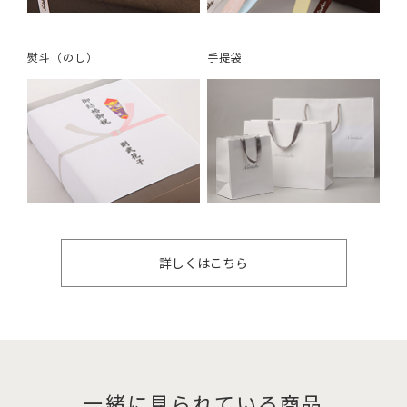
熨斗（のし）
手提袋
詳しくはこちら
一緒に見られている商品